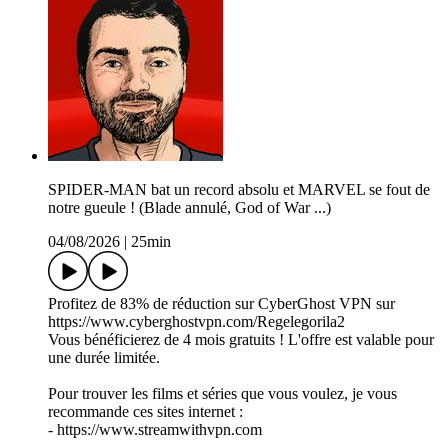
SPIDER-MAN bat un record absolu et MARVEL se fout de
notre gueule ! (Blade annulé, God of War ...)
04/08/2026
|
25min
Profitez de 83% de réduction sur CyberGhost VPN sur
https://www.cyberghostvpn.com/Regelegorila2
Vous bénéficierez de 4 mois gratuits ! L'offre est valable pour
une durée limitée.
Pour trouver les films et séries que vous voulez, je vous
recommande ces sites internet :
- https://www.streamwithvpn.com