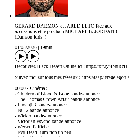
GÉRARD DARMON et JARED LETO face aux
accusations et le prochain MICHAEL B. JORDAN !
(Damson Idris..)
01/08/2026
|
19min
Découvrez Black Desert Online ici : https://bit.ly/4bniRzH
Suivez-moi sur tous mes réseaux : https://taap.it/regelegorila
00:00 • Cinéma :
- Children of Blood & Bone bande-annonce
- The Thomas Crown Affair bande-annonce
- Jumanji 3 bande-annonce
- Fall 2 bande-annonce
- Wicker bande-annonce
- Victorian Psycho bande-annonce
- Werwulf affiche
- Evil Dead Burn flop un peu