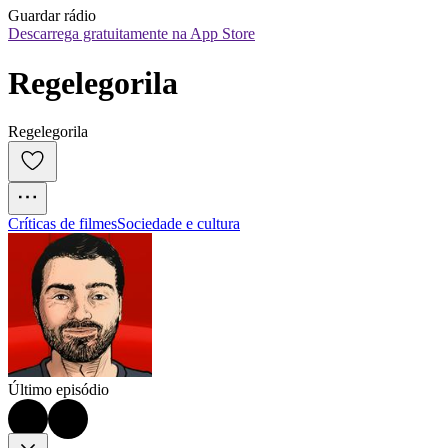
Guardar rádio
Descarrega gratuitamente na App Store
Regelegorila
Regelegorila
Críticas de filmes
Sociedade e cultura
Último episódio