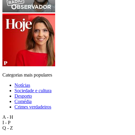
Categorias mais populares
Notícias
Sociedade e cultura
Desporto
Comédia
Crimes verdadeiros
A - H
I - P
Q - Z