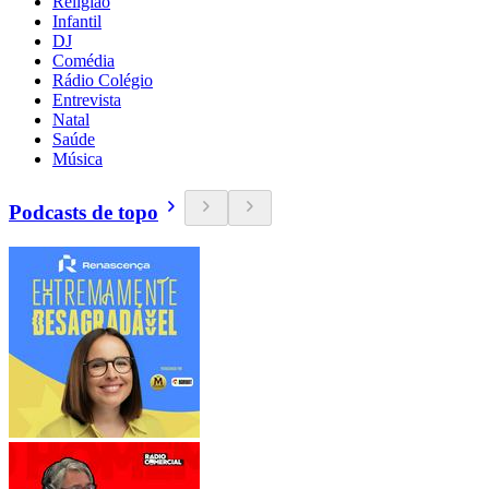
Religião
Infantil
DJ
Comédia
Rádio Colégio
Entrevista
Natal
Saúde
Música
Podcasts de topo