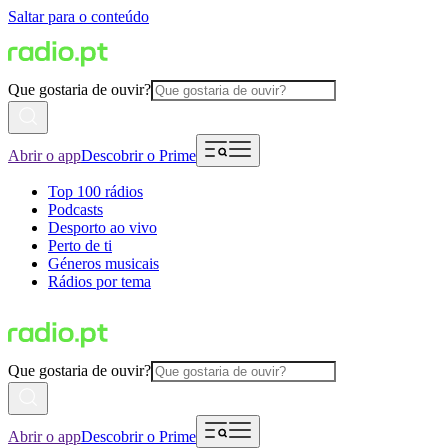
Saltar para o conteúdo
Que gostaria de ouvir?
Abrir o app
Descobrir o Prime
Top 100 rádios
Podcasts
Desporto ao vivo
Perto de ti
Géneros musicais
Rádios por tema
Que gostaria de ouvir?
Abrir o app
Descobrir o Prime