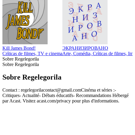
Kill James Bond!
ЭКРАНИЗИРОВАНО
Críticas de filmes, TV e cinema
Arte, Comédia, Críticas de filmes, Im
Sobre Regelegorila
Sobre Regelegorila
Sobre Regelegorila
Contact : regelegorilacontact@gmail.comCinéma et séries :-
Critiques- Actualité- Débats éducatifs- Recommandations Hébergé
par Acast. Visitez acast.com/privacy pour plus d'informations.
Sítio Web de podcast