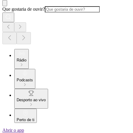
Que gostaria de ouvir?
Rádio
Podcasts
Desporto ao vivo
Perto de ti
Abrir o app