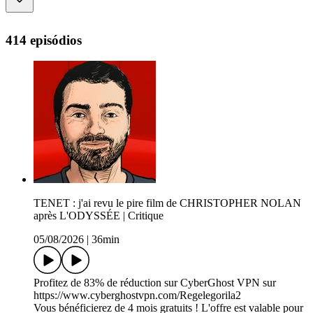
414 episódios
TENET : j'ai revu le pire film de CHRISTOPHER NOLAN
après L'ODYSSÉE | Critique
05/08/2026
|
36min
Profitez de 83% de réduction sur CyberGhost VPN sur
https://www.cyberghostvpn.com/Regelegorila2
Vous bénéficierez de 4 mois gratuits ! L'offre est valable pour