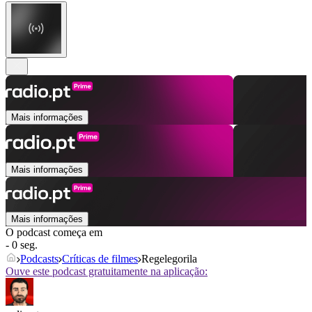
Mais informações
Mais informações
Mais informações
O podcast começa em
- 0 seg.
Podcasts
Críticas de filmes
Regelegorila
Ouve este podcast gratuitamente na aplicação: