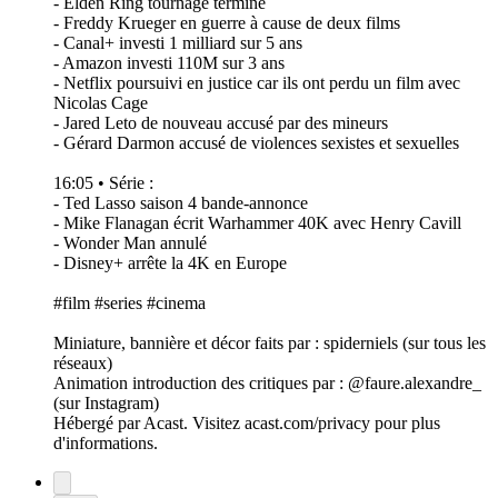
- Elden Ring tournage terminé
- Freddy Krueger en guerre à cause de deux films
- Canal+ investi 1 milliard sur 5 ans
- Amazon investi 110M sur 3 ans
- Netflix poursuivi en justice car ils ont perdu un film avec
Nicolas Cage
- Jared Leto de nouveau accusé par des mineurs
- Gérard Darmon accusé de violences sexistes et sexuelles
16:05 • Série :
- Ted Lasso saison 4 bande-annonce
- Mike Flanagan écrit Warhammer 40K avec Henry Cavill
- Wonder Man annulé
- Disney+ arrête la 4K en Europe
#film #series #cinema
Miniature, bannière et décor faits par : spiderniels (sur tous les
réseaux)
Animation introduction des critiques par : @faure.alexandre_
(sur Instagram)
Hébergé par Acast. Visitez acast.com/privacy pour plus
d'informations.