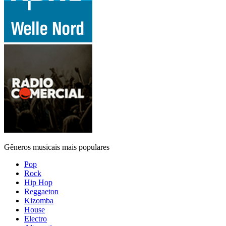
Gêneros musicais mais populares
Pop
Rock
Hip Hop
Reggaeton
Kizomba
House
Electro