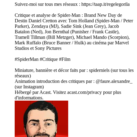
Suivez-moi sur tous mes réseaux : https://taap.it/regelegorila
Critique et analyse de Spider-Man : Brand New Day de
Destin Daniel Cretton avec Tom Holland (Spider-Man / Peter
Parker), Zendaya (MJ), Sadie Sink (Jean Grey), Jacob
Batalon (Ned), Jon Bernthal (Punisher / Frank Castle),
Tramell Tillman (Bill Metzger), Michael Mando (Scorpion),
Mark Ruffalo (Bruce Banner / Hulk) au cinéma par Marvel
Studios et Sony Pictures
#SpiderMan #Critique #Film
Miniature, bannière et décor faits par : spiderniels (sur tous les
réseaux)
Animation introduction des critiques par : @faure.alexandre_
(sur Instagram)
Hébergé par Acast. Visitez acast.com/privacy pour plus
d'informations.