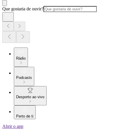
Que gostaria de ouvir?
Rádio
Podcasts
Desporto ao vivo
Perto de ti
Abrir o app