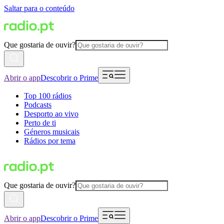
Saltar para o conteúdo
Que gostaria de ouvir?
Abrir o app
Descobrir o Prime
Top 100 rádios
Podcasts
Desporto ao vivo
Perto de ti
Géneros musicais
Rádios por tema
Que gostaria de ouvir?
Abrir o app
Descobrir o Prime