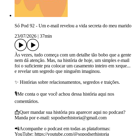
Só Pod 92 - Um e-mail revelou a vida secreta do meu marido
23/07/2026
|
37min
Às vezes, tudo começa com um detalhe tão bobo que a gente
nem dá atenção. Mas, na história de hoje, um simples e-mail
foi o suficiente pra colocar um casamento inteiro em xeque...
e revelar um segredo que ninguém imaginou.
✨ Histórias sobre relacionamentos, segredos e traições.
🎙️Me conta o que você achou dessa história aqui nos
comentários.
📩Quer mandar sua história pra aparecer aqui no podcast?
Manda por e-mail: ⁠⁠⁠⁠⁠⁠⁠⁠⁠⁠⁠⁠⁠⁠sopodserhistoria@gmail.com⁠⁠⁠⁠⁠⁠⁠⁠⁠⁠⁠⁠⁠⁠
📲Acompanhe o podcast em todas as plataformas:
YouTube: https://youtube.com/@sopodserhistoria