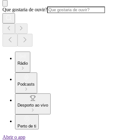
Que gostaria de ouvir?
Rádio
Podcasts
Desporto ao vivo
Perto de ti
Abrir o app