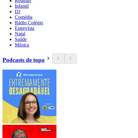
Religião
Infantil
DJ
Comédia
Rádio Colégio
Entrevista
Natal
Saúde
Música
Podcasts de topo