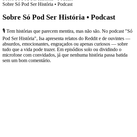
Sobre Só Pod Ser História • Podcast
Sobre Só Pod Ser História • Podcast
🎙️ Tem histórias que parecem mentira, mas não são. No podcast "Só
Pod Ser História", Isa apresenta relatos do Reddit e de ouvintes —
absurdos, emocionantes, engraçados ou apenas curiosos — sobre
tudo que a vida pode trazer. Em episódios solo ou dividindo o
microfone com convidados, já que nenhuma história passa batida
sem um bom comentário.
Sítio Web de podcast