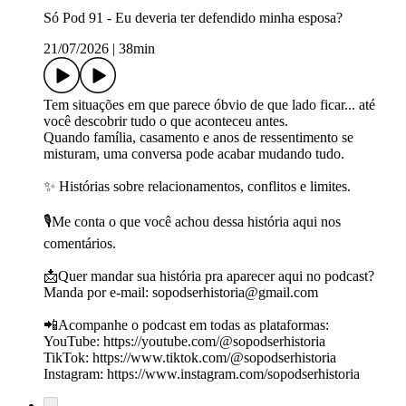
Só Pod 91 - Eu deveria ter defendido minha esposa?
21/07/2026
|
38min
Tem situações em que parece óbvio de que lado ficar... até
você descobrir tudo o que aconteceu antes.
Quando família, casamento e anos de ressentimento se
misturam, uma conversa pode acabar mudando tudo.
✨ Histórias sobre relacionamentos, conflitos e limites.
🎙️Me conta o que você achou dessa história aqui nos
comentários.
📩Quer mandar sua história pra aparecer aqui no podcast?
Manda por e-mail: ⁠⁠⁠⁠⁠⁠⁠⁠⁠⁠⁠⁠⁠⁠sopodserhistoria@gmail.com⁠⁠⁠⁠⁠⁠⁠⁠⁠⁠⁠⁠⁠⁠
📲Acompanhe o podcast em todas as plataformas:
YouTube: https://youtube.com/@sopodserhistoria
TikTok: ⁠https://www.tiktok.com/@sopodserhistoria⁠
Instagram: https://www.instagram.com/sopodserhistoria