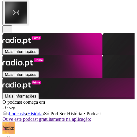
Mais informações
Mais informações
Mais informações
O podcast começa em
- 0 seg.
Podcasts
História
Só Pod Ser História • Podcast
Ouve este podcast gratuitamente na aplicação: