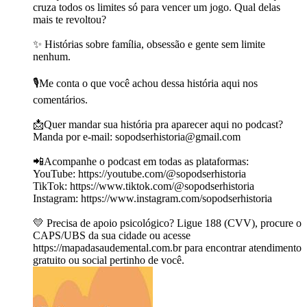
cruza todos os limites só para vencer um jogo. Qual delas
mais te revoltou?
✨ Histórias sobre família, obsessão e gente sem limite
nenhum.
🎙️Me conta o que você achou dessa história aqui nos
comentários.
📩Quer mandar sua história pra aparecer aqui no podcast?
Manda por e-mail: ⁠⁠⁠⁠⁠⁠⁠⁠⁠⁠⁠⁠⁠⁠sopodserhistoria@gmail.com⁠⁠⁠⁠⁠⁠⁠⁠⁠⁠⁠⁠⁠⁠
📲Acompanhe o podcast em todas as plataformas:
YouTube: https://youtube.com/@sopodserhistoria
TikTok: ⁠https://www.tiktok.com/@sopodserhistoria⁠
Instagram: https://www.instagram.com/sopodserhistoria
💛 Precisa de apoio psicológico? Ligue 188 (CVV), procure o
CAPS/UBS da sua cidade ou acesse
https://mapadasaudemental.com.br para encontrar atendimento
gratuito ou social pertinho de você.