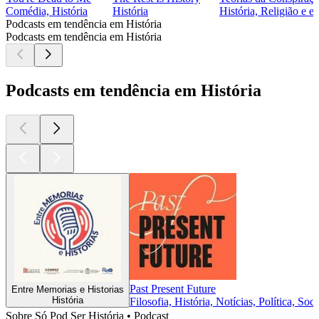
Comédia, História
História
História, Religião e e
Podcasts em tendência em História
Podcasts em tendência em História
Podcasts em tendência em História
Past Present Future
Entre Memorias e Historias
História
Filosofia, História, Notícias, Política, Soc
Sobre Só Pod Ser História • Podcast