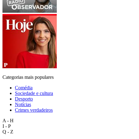
Categorias mais populares
Comédia
Sociedade e cultura
Desporto
Notícias
Crimes verdadeiros
A - H
I - P
Q - Z