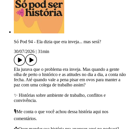
Só Pod 94 - Ela dizia que era inveja... mas será?
30/07/2026
|
31min
Ela jurava que o problema era inveja. Mas quando a gente
olha de perto o histórico e as atitudes no dia a dia, a conta não
fecha. Até quando vale a pena pisar em ovos para manter a
paz com uma colega de trabalho assim?
✨ Histórias sobre ambiente de trabalho, conflitos e
convivência.
🎙️Me conta o que você achou dessa história aqui nos
comentários.
📩Quer mandar sua história pra aparecer aqui no podcast?