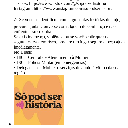
TikTok: ⁠https://www.tiktok.com/@sopodserhistoria⁠
Instagram: https://www.instagram.com/sopodserhistoria
⚠️ Se você se identificou com alguma das histórias de hoje,
procure ajuda. Converse com alguém de confiança e não
enfrente isso sozinha.
Se existir ameaça, violência ou se você sentir que sua
segurança está em risco, procure um lugar seguro e peça ajuda
imediatamente.
No Brasil:
• 180 – Central de Atendimento à Mulher
• 190 – Polícia Militar (em emergências)
• Delegacias da Mulher e serviços de apoio à vítima da sua
região