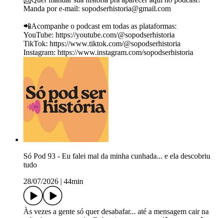
Manda por e-mail: ⁠⁠⁠⁠⁠⁠⁠⁠⁠⁠⁠⁠⁠⁠sopodserhistoria@gmail.com⁠⁠⁠⁠⁠⁠⁠⁠⁠⁠⁠⁠⁠⁠
📲Acompanhe o podcast em todas as plataformas:
YouTube: https://youtube.com/@sopodserhistoria
TikTok: ⁠https://www.tiktok.com/@sopodserhistoria⁠
Instagram: https://www.instagram.com/sopodserhistoria
Só Pod 93 - Eu falei mal da minha cunhada... e ela descobriu
tudo
28/07/2026
|
44min
Às vezes a gente só quer desabafar... até a mensagem cair na