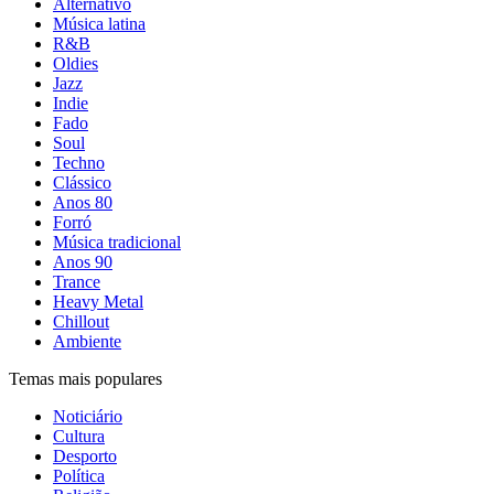
Alternativo
Música latina
R&B
Oldies
Jazz
Indie
Fado
Soul
Techno
Clássico
Anos 80
Forró
Música tradicional
Anos 90
Trance
Heavy Metal
Chillout
Ambiente
Temas mais populares
Noticiário
Cultura
Desporto
Política