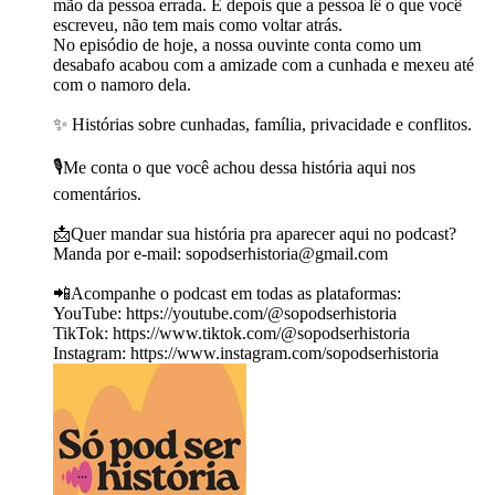
mão da pessoa errada. E depois que a pessoa lê o que você
escreveu, não tem mais como voltar atrás.
No episódio de hoje, a nossa ouvinte conta como um
desabafo acabou com a amizade com a cunhada e mexeu até
com o namoro dela.
✨ Histórias sobre cunhadas, família, privacidade e conflitos.
🎙️Me conta o que você achou dessa história aqui nos
comentários.
📩Quer mandar sua história pra aparecer aqui no podcast?
Manda por e-mail: ⁠⁠⁠⁠⁠⁠⁠⁠⁠⁠⁠⁠⁠⁠sopodserhistoria@gmail.com⁠⁠⁠⁠⁠⁠⁠⁠⁠⁠⁠⁠⁠⁠
📲Acompanhe o podcast em todas as plataformas:
YouTube: https://youtube.com/@sopodserhistoria
TikTok: ⁠https://www.tiktok.com/@sopodserhistoria⁠
Instagram: https://www.instagram.com/sopodserhistoria