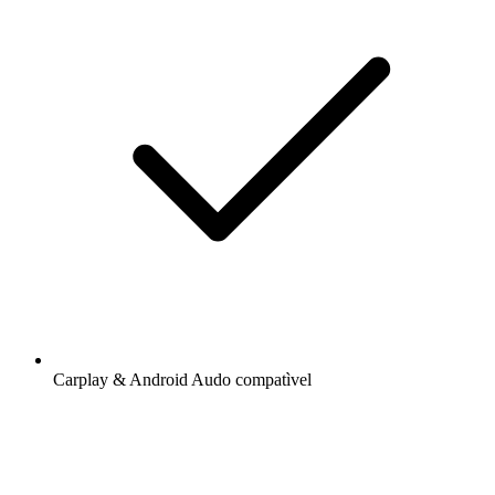
Carplay & Android Audo compatìvel