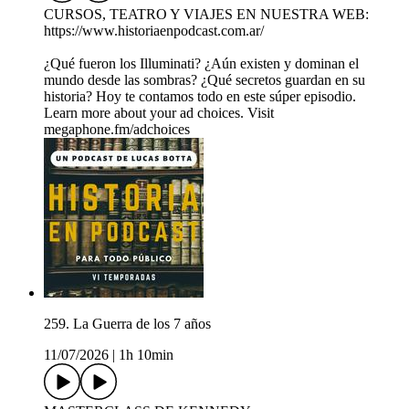
CURSOS, TEATRO Y VIAJES EN NUESTRA WEB:
https://www.historiaenpodcast.com.ar/
¿Qué fueron los Illuminati? ¿Aún existen y dominan el
mundo desde las sombras? ¿Qué secretos guardan en su
historia? Hoy te contamos todo en este súper episodio.
Learn more about your ad choices. Visit
megaphone.fm/adchoices
259. La Guerra de los 7 años
11/07/2026
|
1h 10min