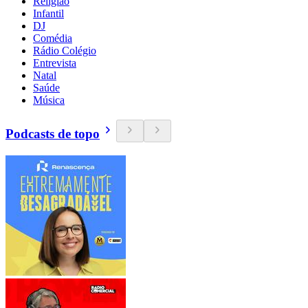
Religião
Infantil
DJ
Comédia
Rádio Colégio
Entrevista
Natal
Saúde
Música
Podcasts de topo