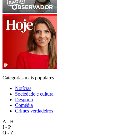
Categorias mais populares
Notícias
Sociedade e cultura
Desporto
Comédia
Crimes verdadeiros
A - H
I - P
Q - Z