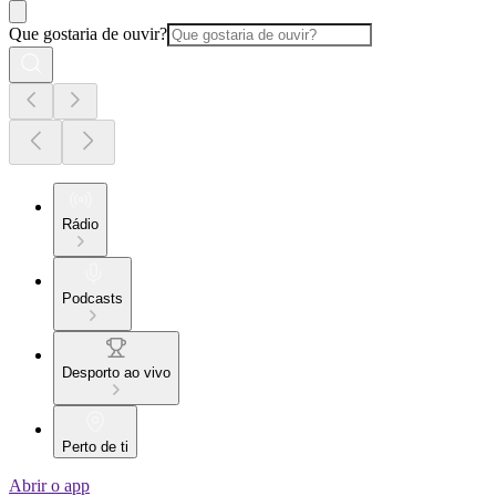
Que gostaria de ouvir?
Rádio
Podcasts
Desporto ao vivo
Perto de ti
Abrir o app