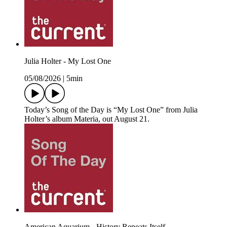
Julia Holter - My Lost One
05/08/2026
|
5min
Today’s Song of the Day is “My Lost One” from Julia
Holter’s album Materia, out August 21.
American Aquarium - History Repeats Itself