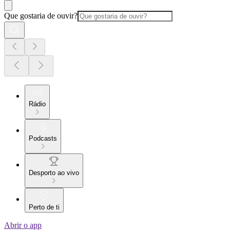
Que gostaria de ouvir?
Rádio
Podcasts
Desporto ao vivo
Perto de ti
Abrir o app