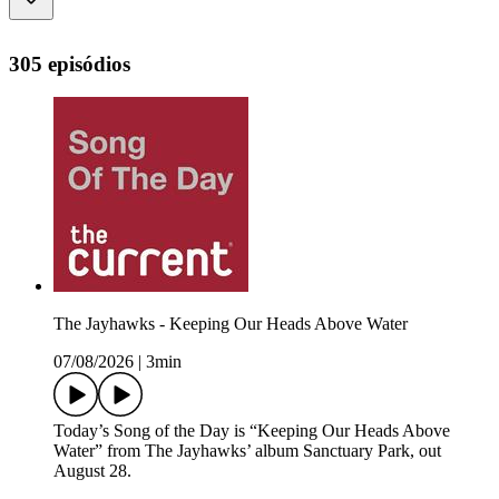
305 episódios
The Jayhawks - Keeping Our Heads Above Water
07/08/2026
|
3min
Today’s Song of the Day is “Keeping Our Heads Above
Water” from The Jayhawks’ album Sanctuary Park, out
August 28.