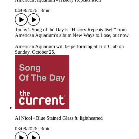
04/08/2026
|
3min
Today’s Song of the Day is “History Repeats Itself” from
American Aquarium’s album New Ways to Lose, out now.
American Aquarium will be performing at Turf Club on
Sunday, October 25.
Al Nicol - Blue Stained Glass ft. lighthearted
03/08/2026
|
3min