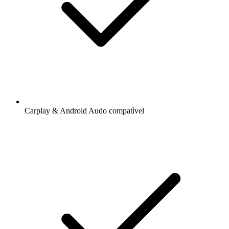
Carplay & Android Audo compatìvel