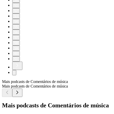
50
51
52
53
54
55
56
57
58
59
60
61
Mais podcasts de Comentários de música
Mais podcasts de Comentários de música
Mais podcasts de Comentários de música