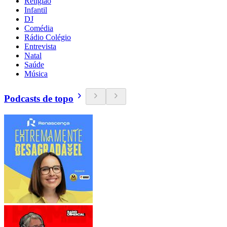
Religião
Infantil
DJ
Comédia
Rádio Colégio
Entrevista
Natal
Saúde
Música
Podcasts de topo