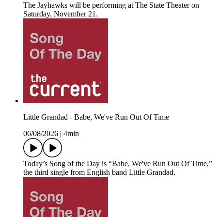
The Jayhawks will be performing at The State Theater on
Saturday, November 21.
Little Grandad - Babe, We've Run Out Of Time
06/08/2026
|
4min
Today’s Song of the Day is “Babe, We've Run Out Of Time,”
the third single from English band Little Grandad.