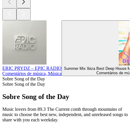
ERIC PRYDZ – EPIC RADIO
Summer Mix Ibiza Best Deep House Mu
Comentários de músi
Comentários de música, Música
Sobre Song of the Day
Sobre Song of the Day
Sobre Song of the Day
Music lovers from 89.3 The Current comb through mountains of
music to choose the best new, independent, and unreleased songs to
share with you each weekday.
Sítio Web de podcast