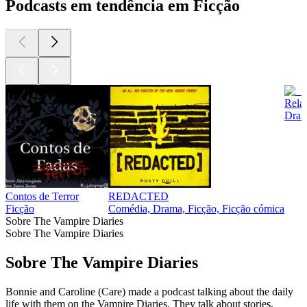
Podcasts em tendência em Ficção
Rela
Dram
Contos de Terror
REDACTED
Ficção
Comédia, Drama, Ficção, Ficção cómica
Sobre The Vampire Diaries
Sobre The Vampire Diaries
Sobre The Vampire Diaries
Bonnie and Caroline (Care) made a podcast talking about the daily
life with them on the Vampire Diaries. They talk about stories,