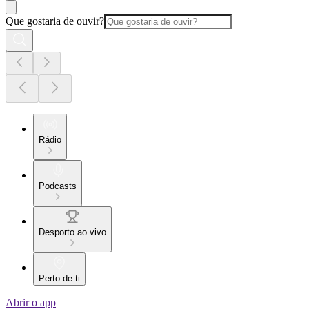
Que gostaria de ouvir?
Rádio
Podcasts
Desporto ao vivo
Perto de ti
Abrir o app