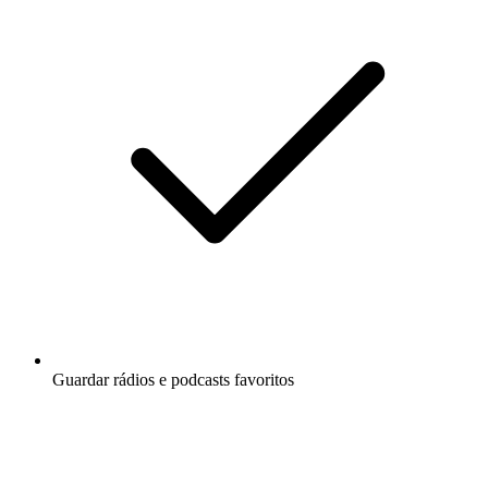
Guardar rádios e podcasts favoritos