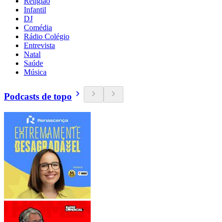
Religião
Infantil
DJ
Comédia
Rádio Colégio
Entrevista
Natal
Saúde
Música
Podcasts de topo