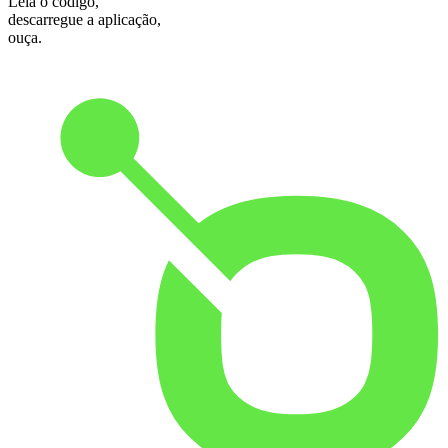
Leia o código,
descarregue a aplicação,
ouça.