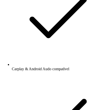
Carplay & Android Audo compatìvel