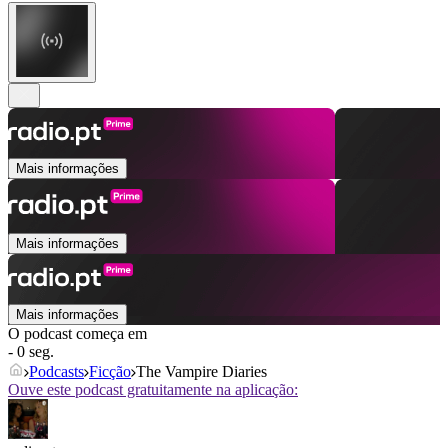
Mais informações
Mais informações
Mais informações
O podcast começa em
- 0 seg.
Podcasts
Ficção
The Vampire Diaries
Ouve este podcast gratuitamente na aplicação: