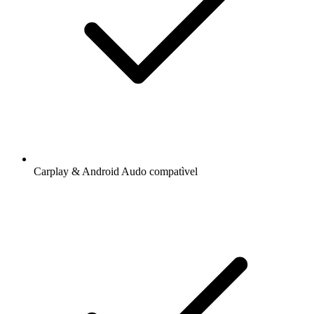
Carplay & Android Audo compatìvel