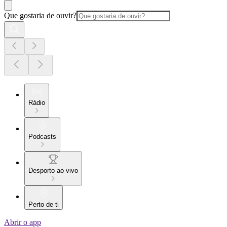
Que gostaria de ouvir?
Rádio
Podcasts
Desporto ao vivo
Perto de ti
Abrir o app