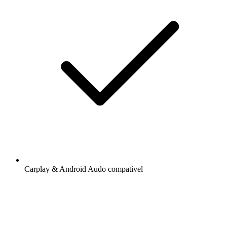
Carplay & Android Audo compatìvel