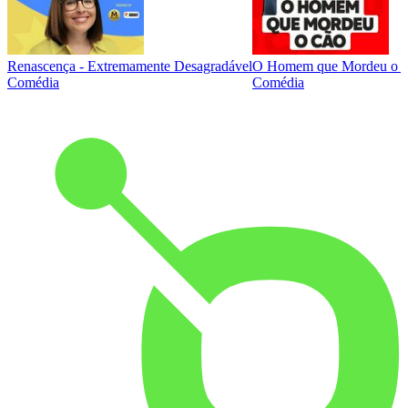
Renascença - Extremamente Desagradável
O Homem que Mordeu o 
Comédia
Comédia