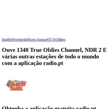
Inglês
Newburgh
Nova Iorque
EUA
Oldies
Ouve 1340 True Oldies Channel, NDR 2 E
várias outras estações de todo o mundo
com a aplicação radio.pt
Obtenha a aplicação gratuita radio.pt