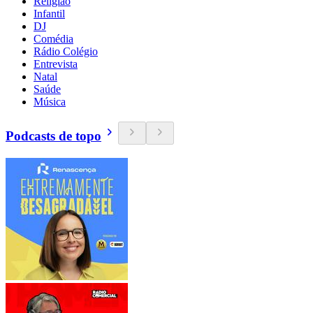
Religião
Infantil
DJ
Comédia
Rádio Colégio
Entrevista
Natal
Saúde
Música
Podcasts de topo