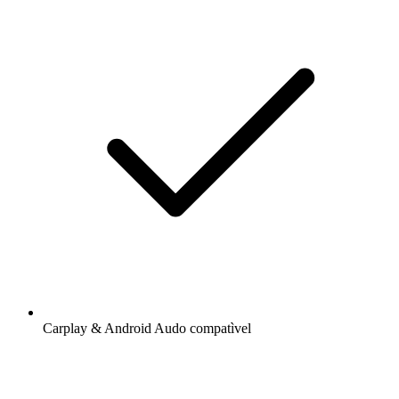
Carplay & Android Audo compatìvel