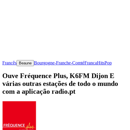
Francês
Bourgogne-Franche-Comté
França
Hits
Pop
Beaune
Ouve Fréquence Plus, K6FM Dijon E
várias outras estações de todo o mundo
com a aplicação radio.pt