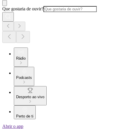
Que gostaria de ouvir?
Rádio
Podcasts
Desporto ao vivo
Perto de ti
Abrir o app