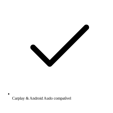
Carplay & Android Audo compatìvel