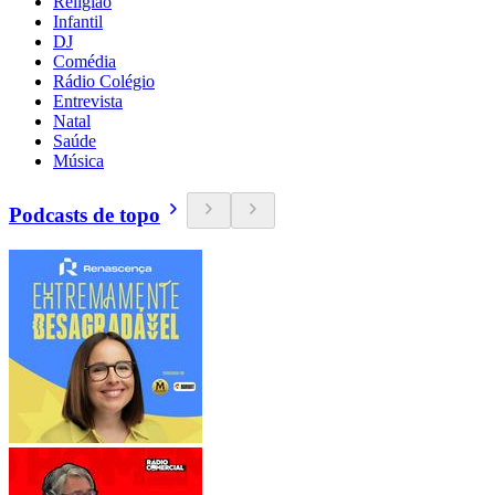
Religião
Infantil
DJ
Comédia
Rádio Colégio
Entrevista
Natal
Saúde
Música
Podcasts de topo