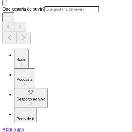
Que gostaria de ouvir?
Rádio
Podcasts
Desporto ao vivo
Perto de ti
Abrir o app