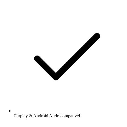
Carplay & Android Audo compatìvel