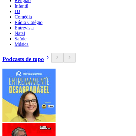
Religião
Infantil
DJ
Comédia
Rádio Colégio
Entrevista
Natal
Saúde
Música
Podcasts de topo