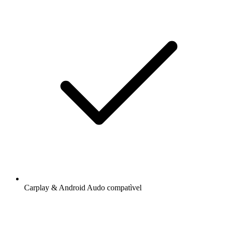
Carplay & Android Audo compatìvel