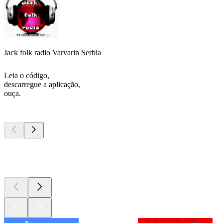
Jack folk radio Varvarin Serbia
Leia o código,
descarregue a aplicação,
ouça.
Podcasts de
topo
Podcasts de
topo
Podcasts de
topo