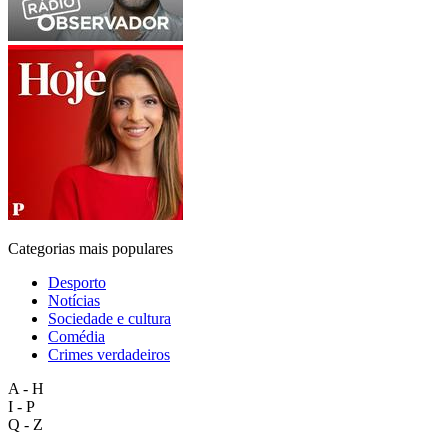
Categorias mais populares
Desporto
Notícias
Sociedade e cultura
Comédia
Crimes verdadeiros
A - H
I - P
Q - Z