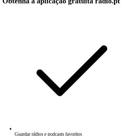
Obtenha a aplicação gratuita radio.pt
Guardar rádios e podcasts favoritos