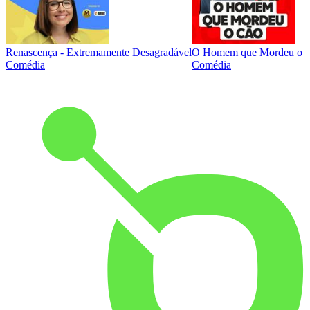
Renascença - Extremamente Desagradável
O Homem que Mordeu o 
Comédia
Comédia