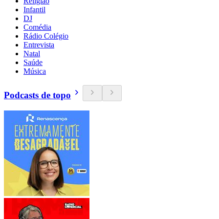
Religião
Infantil
DJ
Comédia
Rádio Colégio
Entrevista
Natal
Saúde
Música
Podcasts de topo