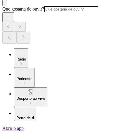
Que gostaria de ouvir?
Rádio
Podcasts
Desporto ao vivo
Perto de ti
Abrir o app