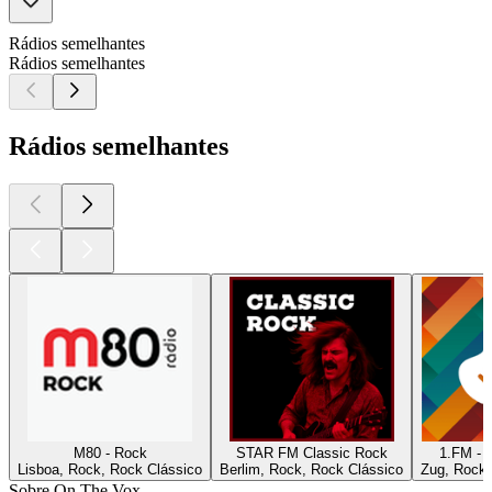
Rádios semelhantes
Rádios semelhantes
Rádios semelhantes
M80 - Rock
STAR FM Classic Rock
1.FM - 
Lisboa, Rock, Rock Clássico
Berlim, Rock, Rock Clássico
Zug, Rock,
Sobre On The Vox