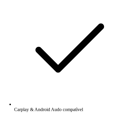
Carplay & Android Audo compatìvel