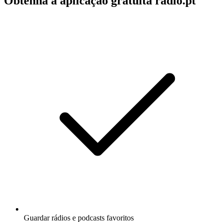
Obtenha a aplicação gratuita radio.pt
Guardar rádios e podcasts favoritos