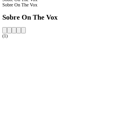
Sobre On The Vox
Sobre On The Vox
(1)
Website da estação