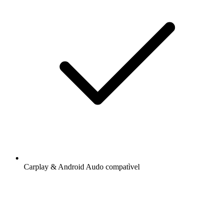
Carplay & Android Audo compatìvel