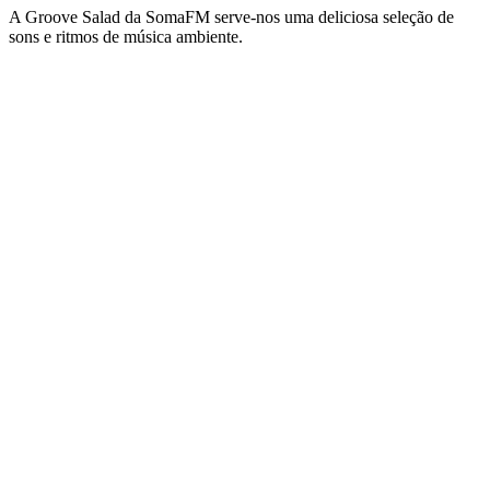
A Groove Salad da SomaFM serve-nos uma deliciosa seleção de
sons e ritmos de música ambiente.
Website da estação