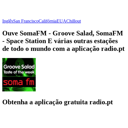
Inglês
San Francisco
Califórnia
EUA
Chillout
Ouve SomaFM - Groove Salad, SomaFM
- Space Station E várias outras estações
de todo o mundo com a aplicação radio.pt
Obtenha a aplicação gratuita radio.pt