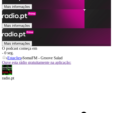
Mais informações
Mais informações
Mais informações
O podcast começa em
- 0 seg.
Estações
SomaFM - Groove Salad
Ouve esta rádio gratuitamente na aplicação:
radio.pt