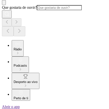
Que gostaria de ouvir?
Rádio
Podcasts
Desporto ao vivo
Perto de ti
Abrir o app