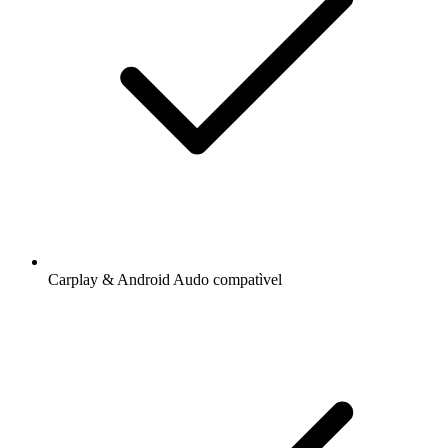
Carplay & Android Audo compatìvel