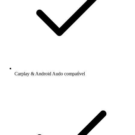
Carplay & Android Audo compatìvel