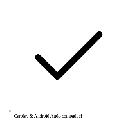
Carplay & Android Audo compatìvel