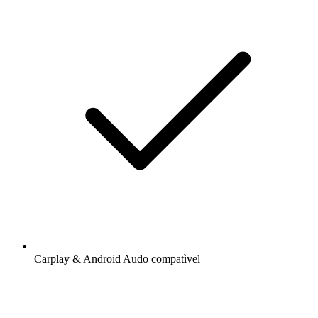
Carplay & Android Audo compatìvel