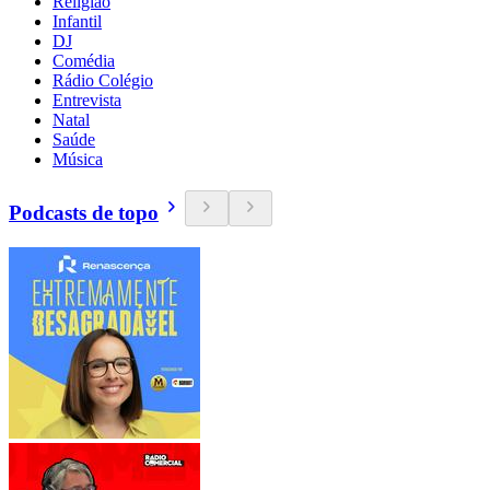
Religião
Infantil
DJ
Comédia
Rádio Colégio
Entrevista
Natal
Saúde
Música
Podcasts de topo