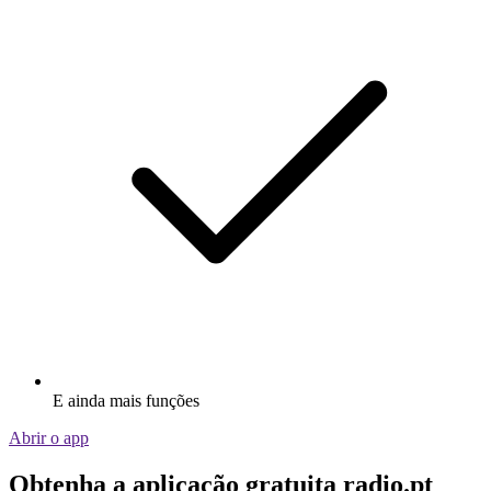
E ainda mais funções
Abrir o app
Obtenha a aplicação gratuita radio.pt