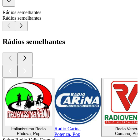
Rádios semelhantes
Rádios semelhantes
Rádios semelhantes
Radio Carina
Italianissima Radio
Radio Venere
Pádova, Pop
Corsano, Pop
Potenza, Pop
Sobre Radio Valle Camonica