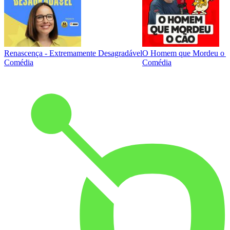
Renascença - Extremamente Desagradável
O Homem que Mordeu o 
Comédia
Comédia