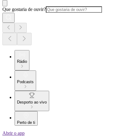
Que gostaria de ouvir?
Rádio
Podcasts
Desporto ao vivo
Perto de ti
Abrir o app