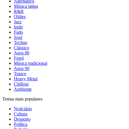
Alternativo
Música latina
R&B
Oldies
Jazz
Indie
Fado
Soul
Techno
Clássico
Anos 80
Forró
Música tradicional
Anos 90
Trance
Heavy Metal
Chillout
Ambiente
Temas mais populares
Noticiário
Cultura
Desporto
Política