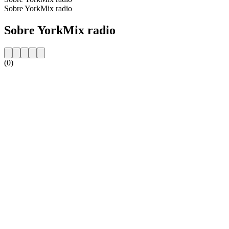
Sobre YorkMix radio
Sobre YorkMix radio
(0)
Website da estação