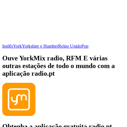
Inglês
York
Yorkshire e Humber
Reino Unido
Pop
Ouve YorkMix radio, RFM E várias
outras estações de todo o mundo com a
aplicação radio.pt
Obtenha a aplicação gratuita radio.pt