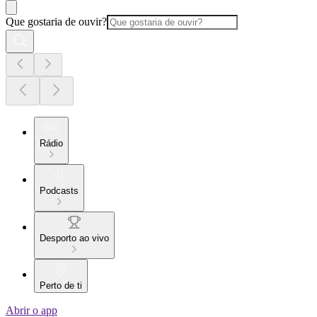
Que gostaria de ouvir?
Rádio
Podcasts
Desporto ao vivo
Perto de ti
Abrir o app