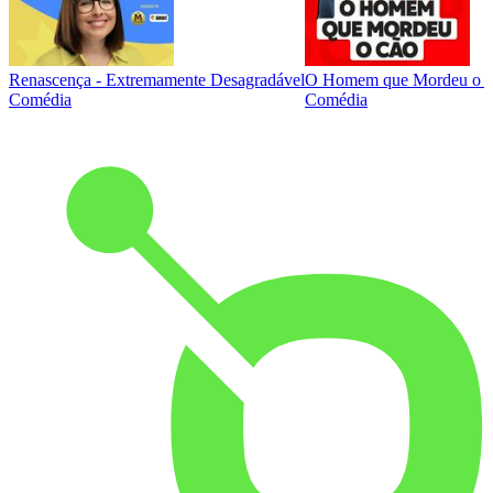
Renascença - Extremamente Desagradável
O Homem que Mordeu o 
Comédia
Comédia