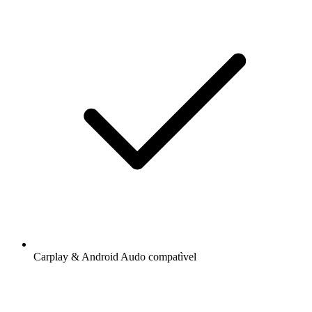
Carplay & Android Audo compatìvel