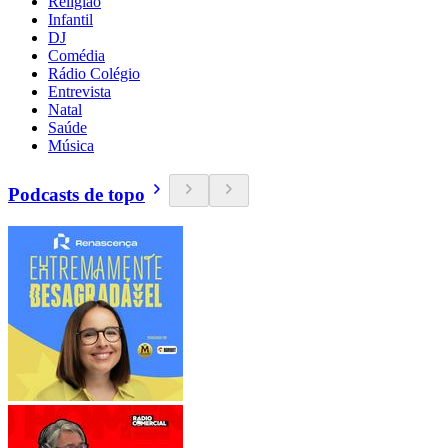
Religião
Infantil
DJ
Comédia
Rádio Colégio
Entrevista
Natal
Saúde
Música
Podcasts de topo