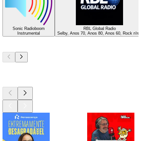
Sonic Radioboom
RBL Global Radio
Instrumental
Selby, Anos 70, Anos 80, Anos 60, Rock n'rol
Podcasts de
topo
Podcasts de
topo
Podcasts de
topo