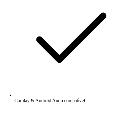
Carplay & Android Audo compatìvel