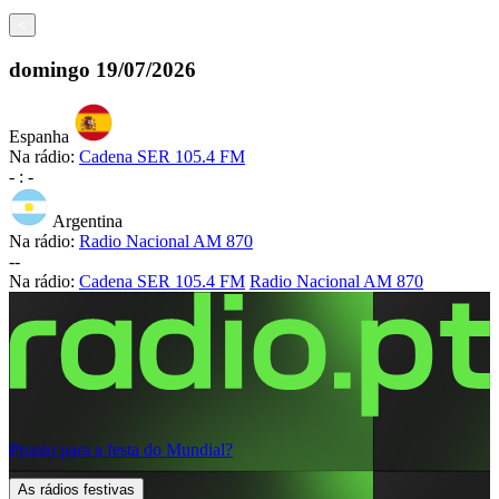
<
domingo
19/07/2026
Espanha
Na rádio:
Cadena SER 105.4 FM
-
:
-
Argentina
Na rádio:
Radio Nacional AM 870
-
-
Na rádio:
Cadena SER 105.4 FM
Radio Nacional AM 870
Pronto para a festa do Mundial?
As rádios festivas