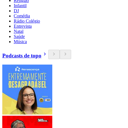
Religião
Infantil
DJ
Comédia
Rádio Colégio
Entrevista
Natal
Saúde
Música
Podcasts de topo