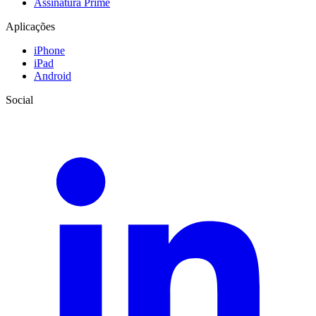
Assinatura Prime
Aplicações
iPhone
iPad
Android
Social