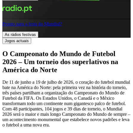
Pronto para a festa do Mundial?
As rádios festivas
Jogos actuais
O Campeonato do Mundo de Futebol
2026 – Um torneio dos superlativos na
América do Norte
De 11 de junho a 19 de julho de 2026, o coração do futebol mundial
bate na América do Norte: pela primeira vez na história do torneio,
três países partilham a organização do Campeonato do Mundo de
Futebol da FIFA. Os Estados Unidos, o Canadá e o México
transformam todo um continente num gigantesco palco de futebol.
Com 48 participantes, 104 jogos e 39 dias de torneio, o Mundial
2026 será o maior e mais longo Campeonato do Mundo de sempre –
um acontecimento monumental que estabelece novos padrões e leva
o futebol a uma nova era.