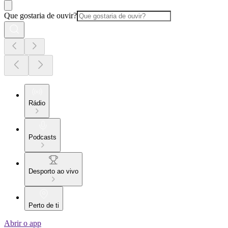
Que gostaria de ouvir?
Rádio
Podcasts
Desporto ao vivo
Perto de ti
Abrir o app