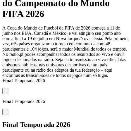
do Campeonato do Mundo
FIFA 2026
A Copa do Mundo de Futebol da FIFA de 2026 começa a 11 de
junho nos EUA, Canadá e México, e vai atingir o seu ponto alto
com a final a 19 de julho em Nova Iorque/Nova Jérsia. Pela primeira
vez, três países organizam o torneio em conjunto – com 48
participantes e 104 jogos, será o maior Mundial de todos os tempos.
No radio.pt podes acompanhar todos os resultados ao vivo e ouvir
jogos selecionados na rádio. Seja na transmissão ao vivo oficial das
emissoras públicas, nas emissoras desportivas de um país
participante ou na rádio dos adeptos da tua federação – aqui
encontras as transmissões de todos os jogos num só lugar.
Final
Temporada
2026
<
Final
Temporada
2026
<
Final
Temporada
2026