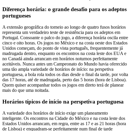
Diferença horária: o grande desafio para os adeptos
portugueses
A extensão geográfica do torneio ao longo de quatro fusos horários
representa um verdadeiro teste de resistência para os adeptos em
Portugal. Consoante o palco do jogo, a diferença horária oscila entre
cinco e oito horas. Os jogos no México e na costa oeste dos Estados
Unidos começam, do ponto de vista português, frequentemente já
madrugada dentro, enquanto os encontros na costa leste dos EUA e
no Canadá ainda arrancam em horários noturnos perfeitamente
aceitáveis. Nunca antes um Campeonato do Mundo havia oferecido
uma tão ampla variedade de horários de início: na perspetiva
portuguesa, a bola rola todos os dias desde o final da tarde, por volta
das 17 horas, até de madrugada, perto das 5 horas (hora de Lisboa).
Quem quiser acompanhar todos os jogos em direto terá de planear
mais do que uma noitada.
Horários típicos de início na perspetiva portuguesa
A variedade dos horários de início exige um planeamento
inteligente. Os encontros na Cidade do México e na costa leste dos
Estados Unidos arrancam, em regra, entre as 17 e as 21 horas (hora
de Lisboa) e enquadram-se perfeitamente num final de tarde