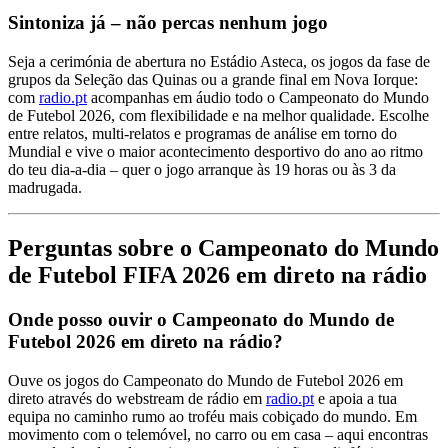
Sintoniza já – não percas nenhum jogo
Seja a cerimónia de abertura no Estádio Asteca, os jogos da fase de
grupos da Seleção das Quinas ou a grande final em Nova Iorque:
com
radio.pt
acompanhas em áudio todo o Campeonato do Mundo
de Futebol 2026, com flexibilidade e na melhor qualidade. Escolhe
entre relatos, multi-relatos e programas de análise em torno do
Mundial e vive o maior acontecimento desportivo do ano ao ritmo
do teu dia-a-dia – quer o jogo arranque às 19 horas ou às 3 da
madrugada.
Perguntas sobre o Campeonato do Mundo
de Futebol FIFA 2026 em direto na rádio
Onde posso ouvir o Campeonato do Mundo de
Futebol 2026 em direto na rádio?
Ouve os jogos do Campeonato do Mundo de Futebol 2026 em
direto através do webstream de rádio em
radio.pt
e apoia a tua
equipa no caminho rumo ao troféu mais cobiçado do mundo. Em
movimento com o telemóvel, no carro ou em casa – aqui encontras