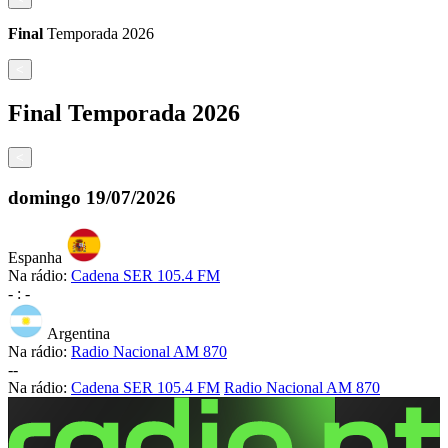
Final
Temporada
2026
<
Final
Temporada
2026
<
domingo
19/07/2026
Espanha
Na rádio:
Cadena SER 105.4 FM
-
:
-
Argentina
Na rádio:
Radio Nacional AM 870
-
-
Na rádio:
Cadena SER 105.4 FM
Radio Nacional AM 870