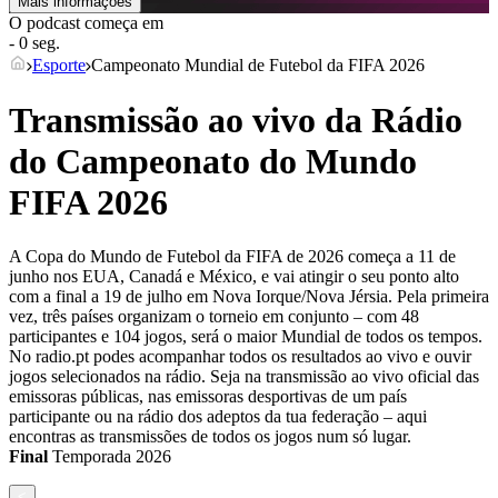
Mais informações
O podcast começa em
- 0 seg.
Esporte
Campeonato Mundial de Futebol da FIFA 2026
Transmissão ao vivo da Rádio
do Campeonato do Mundo
FIFA 2026
A Copa do Mundo de Futebol da FIFA de 2026 começa a 11 de
junho nos EUA, Canadá e México, e vai atingir o seu ponto alto
com a final a 19 de julho em Nova Iorque/Nova Jérsia. Pela primeira
vez, três países organizam o torneio em conjunto – com 48
participantes e 104 jogos, será o maior Mundial de todos os tempos.
No radio.pt podes acompanhar todos os resultados ao vivo e ouvir
jogos selecionados na rádio. Seja na transmissão ao vivo oficial das
emissoras públicas, nas emissoras desportivas de um país
participante ou na rádio dos adeptos da tua federação – aqui
encontras as transmissões de todos os jogos num só lugar.
Final
Temporada
2026
<