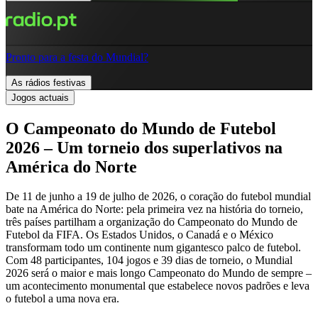
Pronto para a festa do Mundial?
As rádios festivas
Jogos actuais
O Campeonato do Mundo de Futebol
2026 – Um torneio dos superlativos na
América do Norte
De 11 de junho a 19 de julho de 2026, o coração do futebol mundial
bate na América do Norte: pela primeira vez na história do torneio,
três países partilham a organização do Campeonato do Mundo de
Futebol da FIFA. Os Estados Unidos, o Canadá e o México
transformam todo um continente num gigantesco palco de futebol.
Com 48 participantes, 104 jogos e 39 dias de torneio, o Mundial
2026 será o maior e mais longo Campeonato do Mundo de sempre –
um acontecimento monumental que estabelece novos padrões e leva
o futebol a uma nova era.