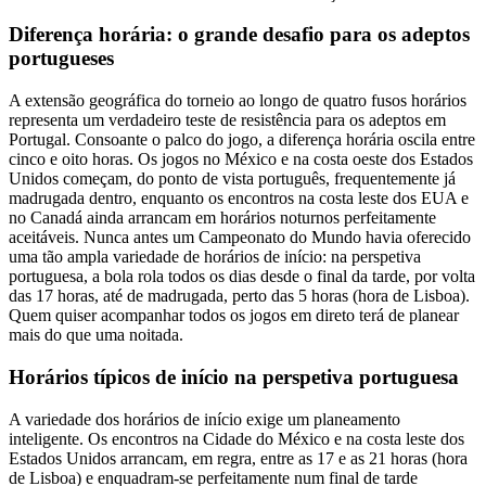
Diferença horária: o grande desafio para os adeptos
portugueses
A extensão geográfica do torneio ao longo de quatro fusos horários
representa um verdadeiro teste de resistência para os adeptos em
Portugal. Consoante o palco do jogo, a diferença horária oscila entre
cinco e oito horas. Os jogos no México e na costa oeste dos Estados
Unidos começam, do ponto de vista português, frequentemente já
madrugada dentro, enquanto os encontros na costa leste dos EUA e
no Canadá ainda arrancam em horários noturnos perfeitamente
aceitáveis. Nunca antes um Campeonato do Mundo havia oferecido
uma tão ampla variedade de horários de início: na perspetiva
portuguesa, a bola rola todos os dias desde o final da tarde, por volta
das 17 horas, até de madrugada, perto das 5 horas (hora de Lisboa).
Quem quiser acompanhar todos os jogos em direto terá de planear
mais do que uma noitada.
Horários típicos de início na perspetiva portuguesa
A variedade dos horários de início exige um planeamento
inteligente. Os encontros na Cidade do México e na costa leste dos
Estados Unidos arrancam, em regra, entre as 17 e as 21 horas (hora
de Lisboa) e enquadram-se perfeitamente num final de tarde