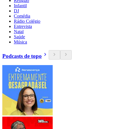
Religião
Infantil
DJ
Comédia
Rádio Colégio
Entrevista
Natal
Saúde
Música
Podcasts de topo