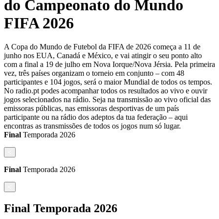
do Campeonato do Mundo
FIFA 2026
A Copa do Mundo de Futebol da FIFA de 2026 começa a 11 de
junho nos EUA, Canadá e México, e vai atingir o seu ponto alto
com a final a 19 de julho em Nova Iorque/Nova Jérsia. Pela primeira
vez, três países organizam o torneio em conjunto – com 48
participantes e 104 jogos, será o maior Mundial de todos os tempos.
No radio.pt podes acompanhar todos os resultados ao vivo e ouvir
jogos selecionados na rádio. Seja na transmissão ao vivo oficial das
emissoras públicas, nas emissoras desportivas de um país
participante ou na rádio dos adeptos da tua federação – aqui
encontras as transmissões de todos os jogos num só lugar.
Final
Temporada
2026
<
Final
Temporada
2026
<
Final
Temporada
2026