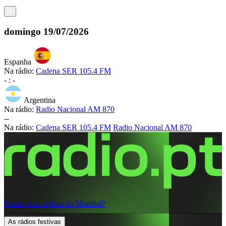
<
domingo
19/07/2026
Espanha
Na rádio:
Cadena SER 105.4 FM
-
:
-
Argentina
Na rádio:
Radio Nacional AM 870
-
-
Na rádio:
Cadena SER 105.4 FM
Radio Nacional AM 870
Pronto para a festa do Mundial?
As rádios festivas