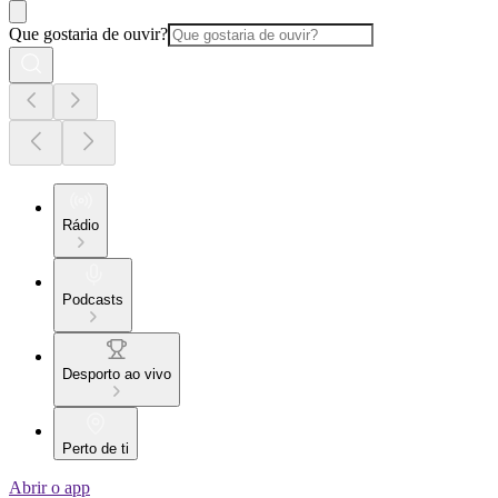
Que gostaria de ouvir?
Rádio
Podcasts
Desporto ao vivo
Perto de ti
Abrir o app