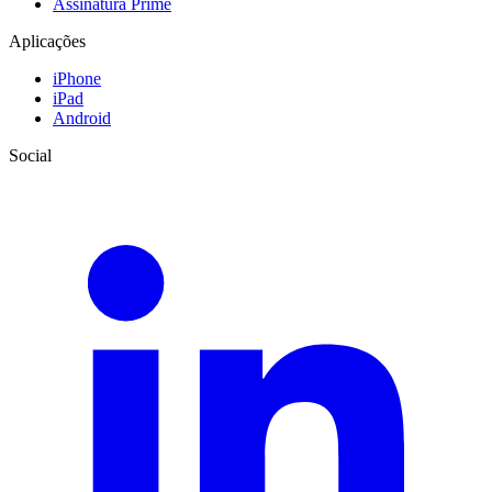
Assinatura Prime
Aplicações
iPhone
iPad
Android
Social