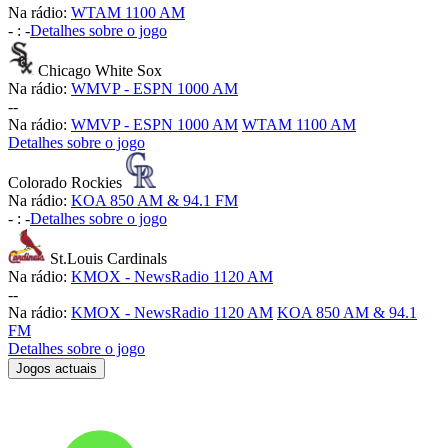
Na rádio:
WTAM 1100 AM
-
:
-
Detalhes sobre o jogo
Chicago White Sox
Na rádio:
WMVP - ESPN 1000 AM
-
-
Na rádio:
WMVP - ESPN 1000 AM
WTAM 1100 AM
Detalhes sobre o jogo
Colorado Rockies
Na rádio:
KOA 850 AM & 94.1 FM
-
:
-
Detalhes sobre o jogo
St.Louis Cardinals
Na rádio:
KMOX - NewsRadio 1120 AM
-
-
Na rádio:
KMOX - NewsRadio 1120 AM
KOA 850 AM & 94.1
FM
Detalhes sobre o jogo
Jogos actuais