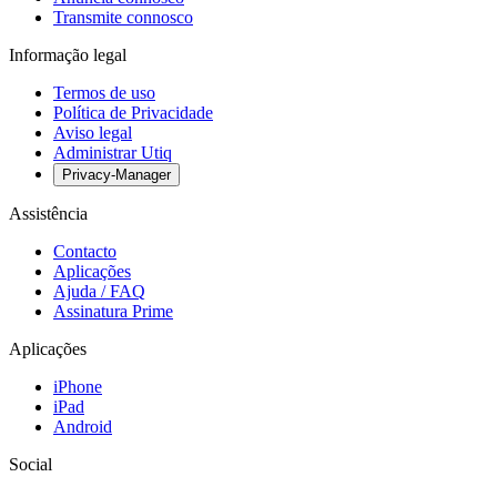
Transmite connosco
Informação legal
Termos de uso
Política de Privacidade
Aviso legal
Administrar Utiq
Privacy-Manager
Assistência
Contacto
Aplicações
Ajuda / FAQ
Assinatura Prime
Aplicações
iPhone
iPad
Android
Social