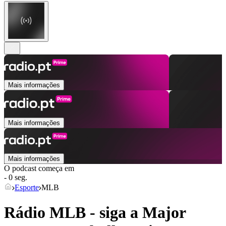
Mais informações
Mais informações
Mais informações
O podcast começa em
- 0 seg.
Esporte
MLB
Rádio MLB - siga a Major