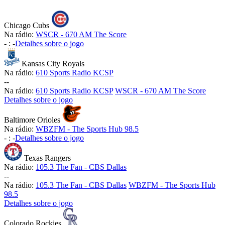
Chicago Cubs
Na rádio:
WSCR - 670 AM The Score
-
:
-
Detalhes sobre o jogo
Kansas City Royals
Na rádio:
610 Sports Radio KCSP
-
-
Na rádio:
610 Sports Radio KCSP
WSCR - 670 AM The Score
Detalhes sobre o jogo
Baltimore Orioles
Na rádio:
WBZFM - The Sports Hub 98.5
-
:
-
Detalhes sobre o jogo
Texas Rangers
Na rádio:
105.3 The Fan - CBS Dallas
-
-
Na rádio:
105.3 The Fan - CBS Dallas
WBZFM - The Sports Hub
98.5
Detalhes sobre o jogo
Colorado Rockies