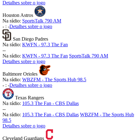
Detalhes sobre o jogo
Houston Astros
Na rádio:
SportsTalk 790 AM
-
:
-
Detalhes sobre o jogo
San Diego Padres
Na rádio:
KWFN - 97.3 The Fan
-
-
Na rádio:
KWFN - 97.3 The Fan
SportsTalk 790 AM
Detalhes sobre o jogo
Baltimore Orioles
Na rádio:
WBZFM - The Sports Hub 98.5
-
:
-
Detalhes sobre o jogo
Texas Rangers
Na rádio:
105.3 The Fan - CBS Dallas
-
-
Na rádio:
105.3 The Fan - CBS Dallas
WBZFM - The Sports Hub
98.5
Detalhes sobre o jogo
Cleveland Guardians