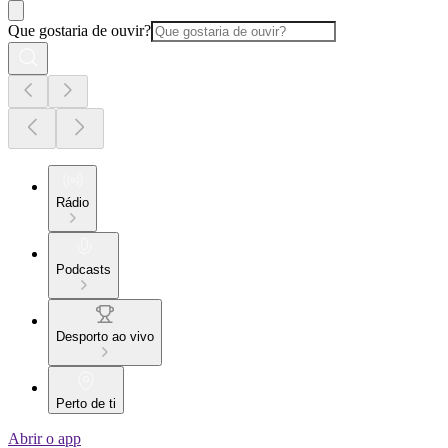
Que gostaria de ouvir?
Rádio
Podcasts
Desporto ao vivo
Perto de ti
Abrir o app