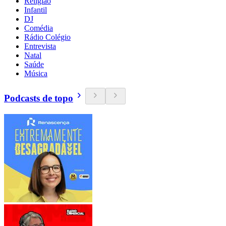
Religião
Infantil
DJ
Comédia
Rádio Colégio
Entrevista
Natal
Saúde
Música
Podcasts de topo