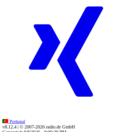
Portugal
v8.12.4
| © 2007-
2026
radio.de GmbH