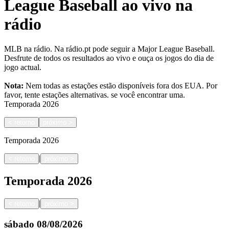
League Baseball ao vivo na
rádio
MLB na rádio. Na rádio.pt pode seguir a Major League Baseball.
Desfrute de todos os resultados ao vivo e ouça os jogos do dia de
jogo actual.
Nota:
Nem todas as estações estão disponíveis fora dos EUA. Por
favor, tente estações alternativas.
se você encontrar uma.
Temporada
2026
<
retorno
próximo
>
Temporada
2026
|
<
retorno
próximo
>
Temporada
2026
|
<
retorno
próximo
>
sábado
08/08/2026