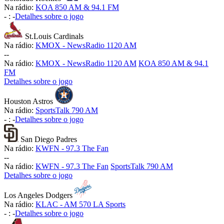
Na rádio:
KOA 850 AM & 94.1 FM
-
:
-
Detalhes sobre o jogo
St.Louis Cardinals
Na rádio:
KMOX - NewsRadio 1120 AM
-
-
Na rádio:
KMOX - NewsRadio 1120 AM
KOA 850 AM & 94.1
FM
Detalhes sobre o jogo
Houston Astros
Na rádio:
SportsTalk 790 AM
-
:
-
Detalhes sobre o jogo
San Diego Padres
Na rádio:
KWFN - 97.3 The Fan
-
-
Na rádio:
KWFN - 97.3 The Fan
SportsTalk 790 AM
Detalhes sobre o jogo
Los Angeles Dodgers
Na rádio:
KLAC - AM 570 LA Sports
-
:
-
Detalhes sobre o jogo