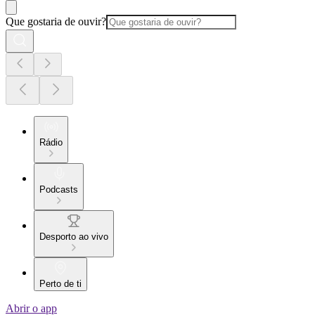
Que gostaria de ouvir?
Rádio
Podcasts
Desporto ao vivo
Perto de ti
Abrir o app