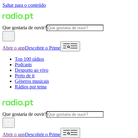
Saltar para o conteúdo
Que gostaria de ouvir?
Abrir o app
Descobrir o Prime
Top 100 rádios
Podcasts
Desporto ao vivo
Perto de ti
Géneros musicais
Rádios por tema
Que gostaria de ouvir?
Abrir o app
Descobrir o Prime