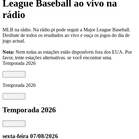
League Baseball ao vivo na
rádio
MLB na rádio. Na rádio.pt pode seguir a Major League Baseball.
Desfrute de todos os resultados ao vivo e ouça os jogos do dia de
jogo actual.
Nota:
Nem todas as estações estão disponíveis fora dos EUA. Por
favor, tente estações alternativas.
se você encontrar uma.
Temporada
2026
próximo
>
Temporada
2026
próximo
>
Temporada
2026
próximo
>
sexta-feira
07/08/2026