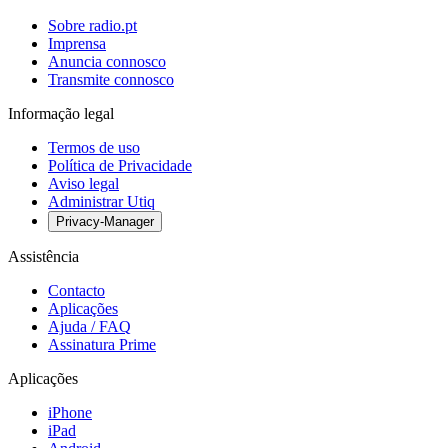
Sobre radio.pt
Imprensa
Anuncia connosco
Transmite connosco
Informação legal
Termos de uso
Política de Privacidade
Aviso legal
Administrar Utiq
Privacy-Manager
Assistência
Contacto
Aplicações
Ajuda / FAQ
Assinatura Prime
Aplicações
iPhone
iPad