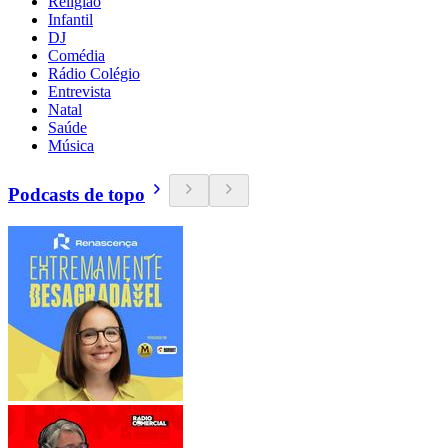
Religião
Infantil
DJ
Comédia
Rádio Colégio
Entrevista
Natal
Saúde
Música
Podcasts de topo