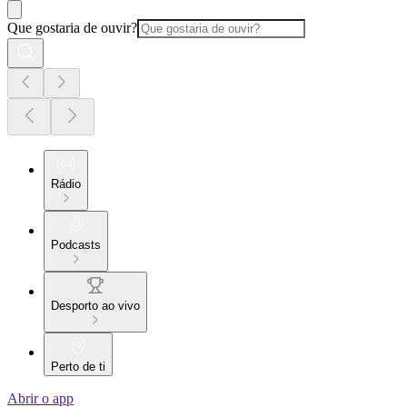
Que gostaria de ouvir?
Rádio
Podcasts
Desporto ao vivo
Perto de ti
Abrir o app