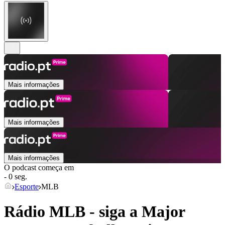
Mais informações
Mais informações
Mais informações
O podcast começa em
- 0 seg.
Esporte
MLB
Rádio MLB - siga a Major