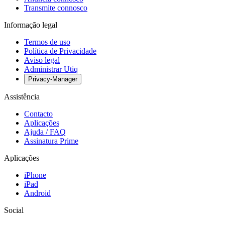
Transmite connosco
Informação legal
Termos de uso
Política de Privacidade
Aviso legal
Administrar Utiq
Privacy-Manager
Assistência
Contacto
Aplicações
Ajuda / FAQ
Assinatura Prime
Aplicações
iPhone
iPad
Android
Social