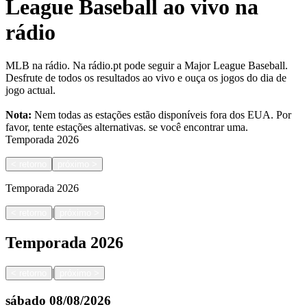
League Baseball ao vivo na
rádio
MLB na rádio. Na rádio.pt pode seguir a Major League Baseball.
Desfrute de todos os resultados ao vivo e ouça os jogos do dia de
jogo actual.
Nota:
Nem todas as estações estão disponíveis fora dos EUA. Por
favor, tente estações alternativas.
se você encontrar uma.
Temporada
2026
<
retorno
próximo
>
Temporada
2026
|
<
retorno
próximo
>
Temporada
2026
|
<
retorno
próximo
>
sábado
08/08/2026