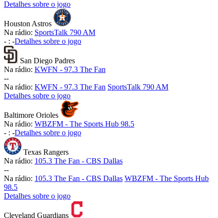
Detalhes sobre o jogo
Houston Astros
Na rádio:
SportsTalk 790 AM
-
:
-
Detalhes sobre o jogo
San Diego Padres
Na rádio:
KWFN - 97.3 The Fan
-
-
Na rádio:
KWFN - 97.3 The Fan
SportsTalk 790 AM
Detalhes sobre o jogo
Baltimore Orioles
Na rádio:
WBZFM - The Sports Hub 98.5
-
:
-
Detalhes sobre o jogo
Texas Rangers
Na rádio:
105.3 The Fan - CBS Dallas
-
-
Na rádio:
105.3 The Fan - CBS Dallas
WBZFM - The Sports Hub
98.5
Detalhes sobre o jogo
Cleveland Guardians