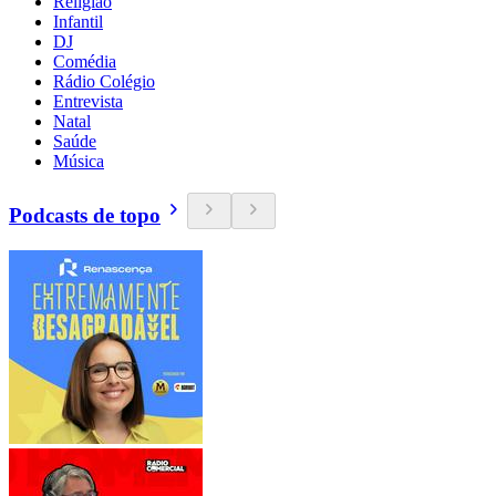
Religião
Infantil
DJ
Comédia
Rádio Colégio
Entrevista
Natal
Saúde
Música
Podcasts de topo