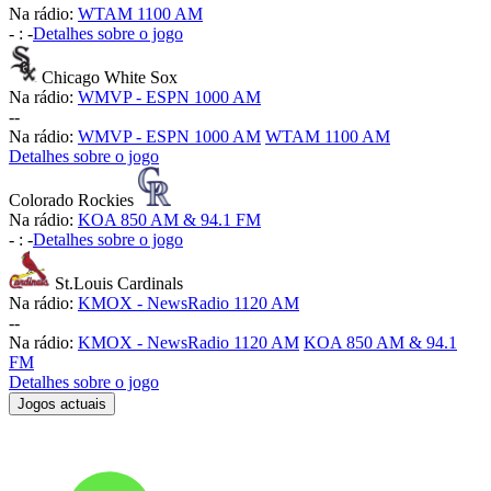
Na rádio:
WTAM 1100 AM
-
:
-
Detalhes sobre o jogo
Chicago White Sox
Na rádio:
WMVP - ESPN 1000 AM
-
-
Na rádio:
WMVP - ESPN 1000 AM
WTAM 1100 AM
Detalhes sobre o jogo
Colorado Rockies
Na rádio:
KOA 850 AM & 94.1 FM
-
:
-
Detalhes sobre o jogo
St.Louis Cardinals
Na rádio:
KMOX - NewsRadio 1120 AM
-
-
Na rádio:
KMOX - NewsRadio 1120 AM
KOA 850 AM & 94.1
FM
Detalhes sobre o jogo
Jogos actuais