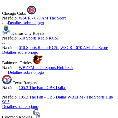
Chicago Cubs
Na rádio:
WSCR - 670 AM The Score
-
:
-
Detalhes sobre o jogo
Kansas City Royals
Na rádio:
610 Sports Radio KCSP
-
-
Na rádio:
610 Sports Radio KCSP
WSCR - 670 AM The Score
Detalhes sobre o jogo
Baltimore Orioles
Na rádio:
WBZFM - The Sports Hub 98.5
-
:
-
Detalhes sobre o jogo
Texas Rangers
Na rádio:
105.3 The Fan - CBS Dallas
-
-
Na rádio:
105.3 The Fan - CBS Dallas
WBZFM - The Sports Hub
98.5
Detalhes sobre o jogo
Colorado Rockies