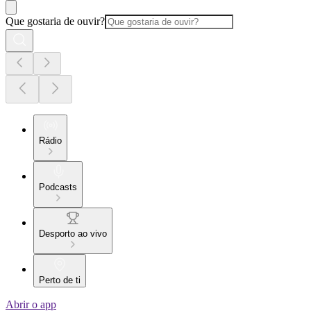
Que gostaria de ouvir?
Rádio
Podcasts
Desporto ao vivo
Perto de ti
Abrir o app