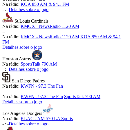
Na rádio:
KOA 850 AM & 94.1 FM
-
:
-
Detalhes sobre o jogo
St.Louis Cardinals
Na rádio:
KMOX - NewsRadio 1120 AM
-
-
Na rádio:
KMOX - NewsRadio 1120 AM
KOA 850 AM & 94.1
FM
Detalhes sobre o jogo
Houston Astros
Na rádio:
SportsTalk 790 AM
-
:
-
Detalhes sobre o jogo
San Diego Padres
Na rádio:
KWFN - 97.3 The Fan
-
-
Na rádio:
KWFN - 97.3 The Fan
SportsTalk 790 AM
Detalhes sobre o jogo
Los Angeles Dodgers
Na rádio:
KLAC - AM 570 LA Sports
-
:
-
Detalhes sobre o jogo