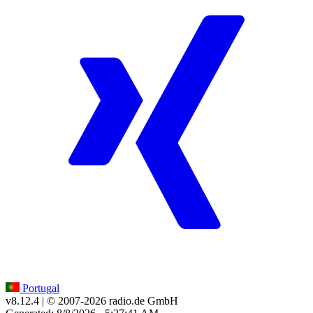
Portugal
v8.12.4
| © 2007-
2026
radio.de GmbH