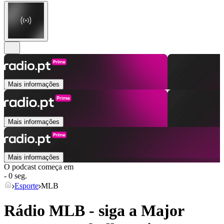
Mais informações
Mais informações
Mais informações
O podcast começa em
- 0 seg.
Esporte
MLB
Rádio MLB - siga a Major