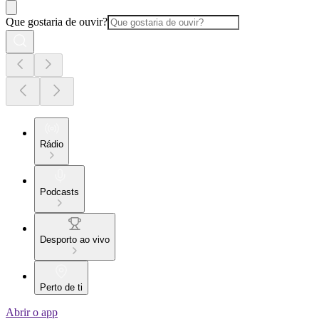
Que gostaria de ouvir?
Rádio
Podcasts
Desporto ao vivo
Perto de ti
Abrir o app