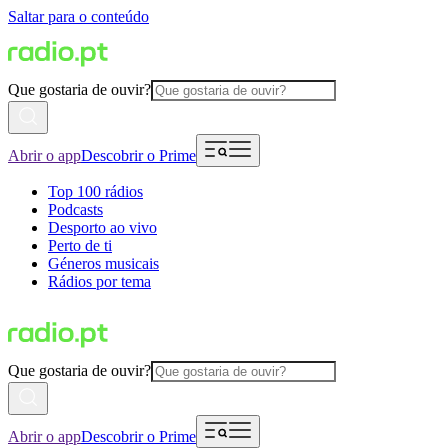
Saltar para o conteúdo
Que gostaria de ouvir?
Abrir o app
Descobrir o Prime
Top 100 rádios
Podcasts
Desporto ao vivo
Perto de ti
Géneros musicais
Rádios por tema
Que gostaria de ouvir?
Abrir o app
Descobrir o Prime