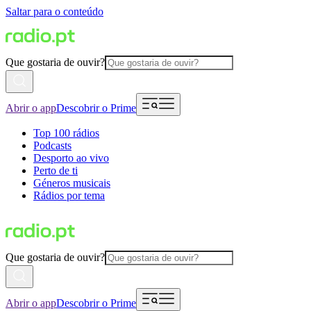
Saltar para o conteúdo
Que gostaria de ouvir?
Abrir o app
Descobrir o Prime
Top 100 rádios
Podcasts
Desporto ao vivo
Perto de ti
Géneros musicais
Rádios por tema
Que gostaria de ouvir?
Abrir o app
Descobrir o Prime