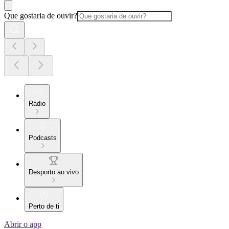
Que gostaria de ouvir?
Rádio
Podcasts
Desporto ao vivo
Perto de ti
Abrir o app