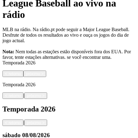
League Baseball ao vivo na
rádio
MLB na rádio. Na rádio.pt pode seguir a Major League Baseball.
Desfrute de todos os resultados ao vivo e ouça os jogos do dia de
jogo actual.
Nota:
Nem todas as estações estão disponíveis fora dos EUA. Por
favor, tente estações alternativas.
se você encontrar uma.
Temporada
2026
<
retorno
próximo
>
Temporada
2026
|
<
retorno
próximo
>
Temporada
2026
|
<
retorno
próximo
>
sábado
08/08/2026