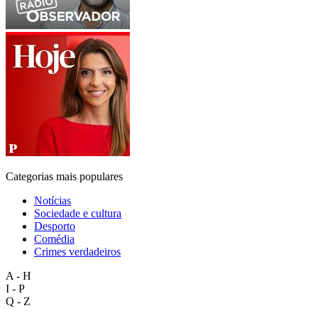
Categorias mais populares
Notícias
Sociedade e cultura
Desporto
Comédia
Crimes verdadeiros
A - H
I - P
Q - Z