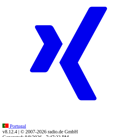
Portugal
v8.12.4
| © 2007-
2026
radio.de GmbH