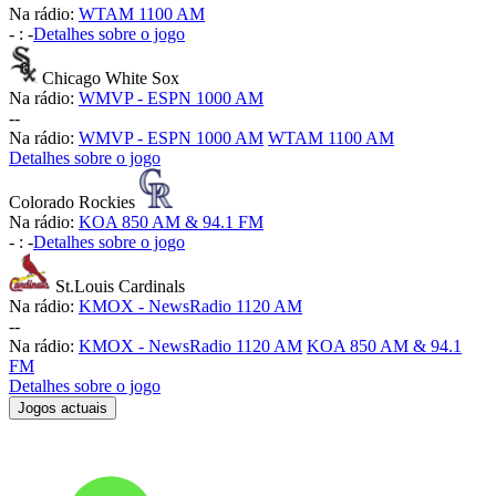
Na rádio:
WTAM 1100 AM
-
:
-
Detalhes sobre o jogo
Chicago White Sox
Na rádio:
WMVP - ESPN 1000 AM
-
-
Na rádio:
WMVP - ESPN 1000 AM
WTAM 1100 AM
Detalhes sobre o jogo
Colorado Rockies
Na rádio:
KOA 850 AM & 94.1 FM
-
:
-
Detalhes sobre o jogo
St.Louis Cardinals
Na rádio:
KMOX - NewsRadio 1120 AM
-
-
Na rádio:
KMOX - NewsRadio 1120 AM
KOA 850 AM & 94.1
FM
Detalhes sobre o jogo
Jogos actuais