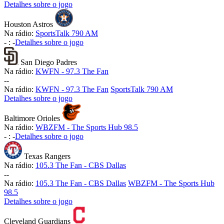
Detalhes sobre o jogo
Houston Astros
Na rádio:
SportsTalk 790 AM
-
:
-
Detalhes sobre o jogo
San Diego Padres
Na rádio:
KWFN - 97.3 The Fan
-
-
Na rádio:
KWFN - 97.3 The Fan
SportsTalk 790 AM
Detalhes sobre o jogo
Baltimore Orioles
Na rádio:
WBZFM - The Sports Hub 98.5
-
:
-
Detalhes sobre o jogo
Texas Rangers
Na rádio:
105.3 The Fan - CBS Dallas
-
-
Na rádio:
105.3 The Fan - CBS Dallas
WBZFM - The Sports Hub
98.5
Detalhes sobre o jogo
Cleveland Guardians