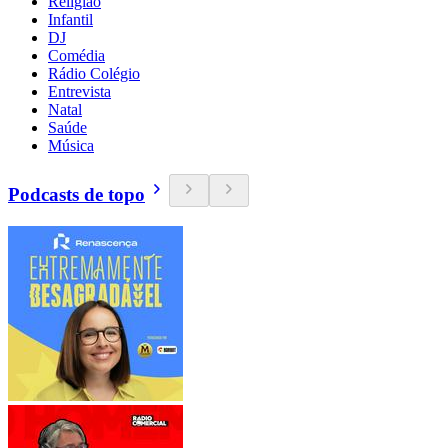
Religião
Infantil
DJ
Comédia
Rádio Colégio
Entrevista
Natal
Saúde
Música
Podcasts de topo