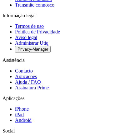
Transmite connosco
Informação legal
Termos de uso
Política de Privacidade
Aviso legal
Administrar Utiq
Privacy-Manager
Assistência
Contacto
Aplicações
Ajuda / FAQ
Assinatura Prime
Aplicações
iPhone
iPad
Android
Social