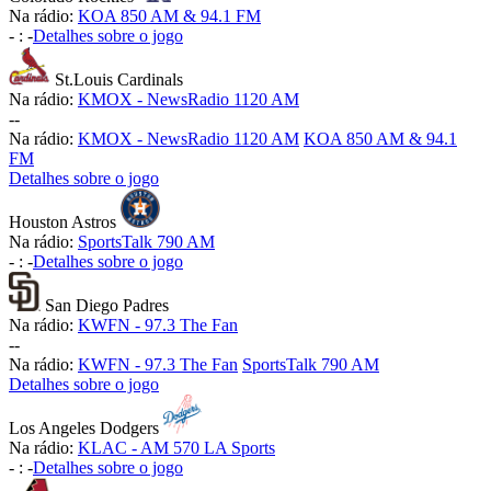
Na rádio:
KOA 850 AM & 94.1 FM
-
:
-
Detalhes sobre o jogo
St.Louis Cardinals
Na rádio:
KMOX - NewsRadio 1120 AM
-
-
Na rádio:
KMOX - NewsRadio 1120 AM
KOA 850 AM & 94.1
FM
Detalhes sobre o jogo
Houston Astros
Na rádio:
SportsTalk 790 AM
-
:
-
Detalhes sobre o jogo
San Diego Padres
Na rádio:
KWFN - 97.3 The Fan
-
-
Na rádio:
KWFN - 97.3 The Fan
SportsTalk 790 AM
Detalhes sobre o jogo
Los Angeles Dodgers
Na rádio:
KLAC - AM 570 LA Sports
-
:
-
Detalhes sobre o jogo