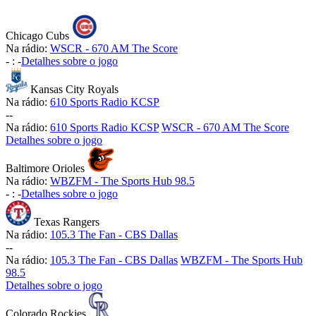
Chicago Cubs
Na rádio:
WSCR - 670 AM The Score
-
:
-
Detalhes sobre o jogo
Kansas City Royals
Na rádio:
610 Sports Radio KCSP
-
-
Na rádio:
610 Sports Radio KCSP
WSCR - 670 AM The Score
Detalhes sobre o jogo
Baltimore Orioles
Na rádio:
WBZFM - The Sports Hub 98.5
-
:
-
Detalhes sobre o jogo
Texas Rangers
Na rádio:
105.3 The Fan - CBS Dallas
-
-
Na rádio:
105.3 The Fan - CBS Dallas
WBZFM - The Sports Hub
98.5
Detalhes sobre o jogo
Colorado Rockies