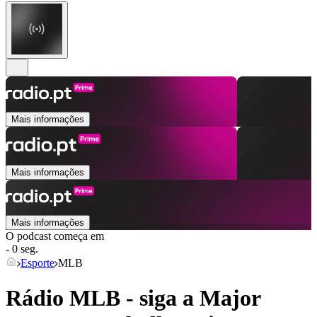
Mais informações
Mais informações
Mais informações
O podcast começa em
- 0 seg.
Esporte
MLB
Rádio MLB - siga a Major