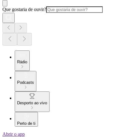
Que gostaria de ouvir?
Rádio
Podcasts
Desporto ao vivo
Perto de ti
Abrir o app