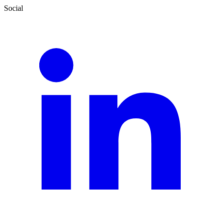
Social