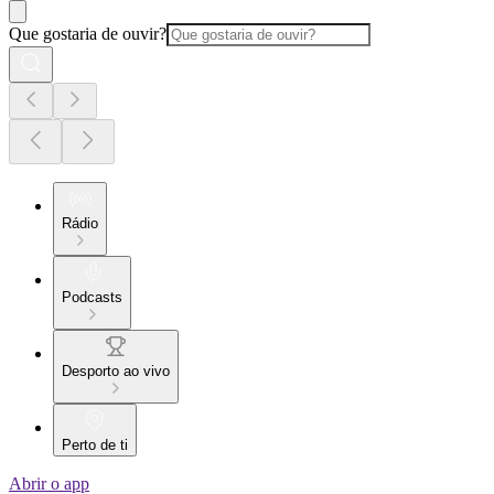
Que gostaria de ouvir?
Rádio
Podcasts
Desporto ao vivo
Perto de ti
Abrir o app