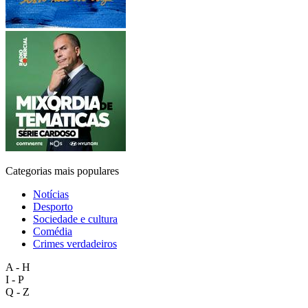
Categorias mais populares
Notícias
Desporto
Sociedade e cultura
Comédia
Crimes verdadeiros
A - H
I - P
Q - Z