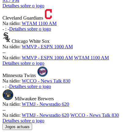
93.7 FM
Detalhes sobre o jogo
Cleveland Guardians
Na rádio:
WTAM 1100 AM
-
:
-
Detalhes sobre o jogo
Chicago White Sox
Na rádio:
WMVP - ESPN 1000 AM
-
-
Na rádio:
WMVP - ESPN 1000 AM
WTAM 1100 AM
Detalhes sobre o jogo
Minnesota Twins
Na rádio:
WCCO - News Talk 830
-
:
-
Detalhes sobre o jogo
Milwaukee Brewers
Na rádio:
WTMJ - Newsradio 620
-
-
Na rádio:
WTMJ - Newsradio 620
WCCO - News Talk 830
Detalhes sobre o jogo
Jogos actuais