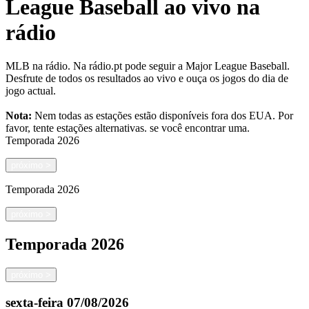
League Baseball ao vivo na
rádio
MLB na rádio. Na rádio.pt pode seguir a Major League Baseball.
Desfrute de todos os resultados ao vivo e ouça os jogos do dia de
jogo actual.
Nota:
Nem todas as estações estão disponíveis fora dos EUA. Por
favor, tente estações alternativas.
se você encontrar uma.
Temporada
2026
próximo
>
Temporada
2026
próximo
>
Temporada
2026
próximo
>
sexta-feira
07/08/2026