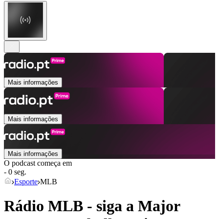
Mais informações
Mais informações
Mais informações
O podcast começa em
- 0 seg.
Esporte
MLB
Rádio MLB - siga a Major