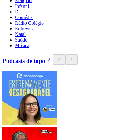
Religião
Infantil
DJ
Comédia
Rádio Colégio
Entrevista
Natal
Saúde
Música
Podcasts de topo