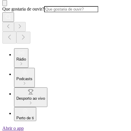
Que gostaria de ouvir?
Rádio
Podcasts
Desporto ao vivo
Perto de ti
Abrir o app