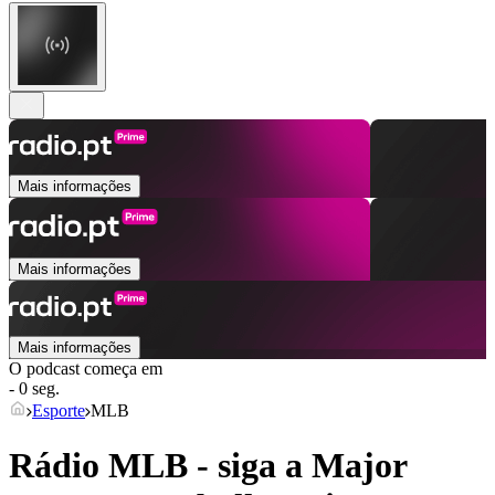
Mais informações
Mais informações
Mais informações
O podcast começa em
- 0 seg.
Esporte
MLB
Rádio MLB - siga a Major