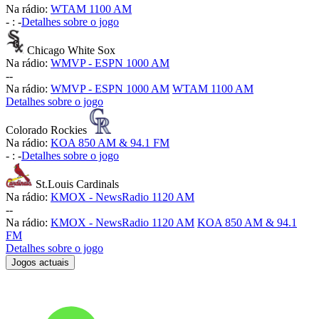
Na rádio:
WTAM 1100 AM
-
:
-
Detalhes sobre o jogo
Chicago White Sox
Na rádio:
WMVP - ESPN 1000 AM
-
-
Na rádio:
WMVP - ESPN 1000 AM
WTAM 1100 AM
Detalhes sobre o jogo
Colorado Rockies
Na rádio:
KOA 850 AM & 94.1 FM
-
:
-
Detalhes sobre o jogo
St.Louis Cardinals
Na rádio:
KMOX - NewsRadio 1120 AM
-
-
Na rádio:
KMOX - NewsRadio 1120 AM
KOA 850 AM & 94.1
FM
Detalhes sobre o jogo
Jogos actuais