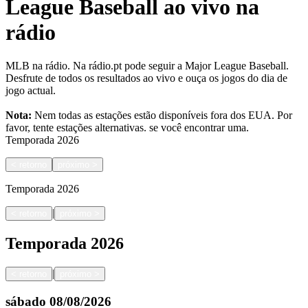
League Baseball ao vivo na
rádio
MLB na rádio. Na rádio.pt pode seguir a Major League Baseball.
Desfrute de todos os resultados ao vivo e ouça os jogos do dia de
jogo actual.
Nota:
Nem todas as estações estão disponíveis fora dos EUA. Por
favor, tente estações alternativas.
se você encontrar uma.
Temporada
2026
<
retorno
próximo
>
Temporada
2026
|
<
retorno
próximo
>
Temporada
2026
|
<
retorno
próximo
>
sábado
08/08/2026