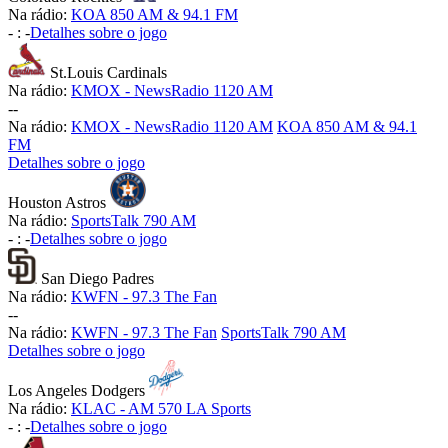
Na rádio:
KOA 850 AM & 94.1 FM
-
:
-
Detalhes sobre o jogo
St.Louis Cardinals
Na rádio:
KMOX - NewsRadio 1120 AM
-
-
Na rádio:
KMOX - NewsRadio 1120 AM
KOA 850 AM & 94.1
FM
Detalhes sobre o jogo
Houston Astros
Na rádio:
SportsTalk 790 AM
-
:
-
Detalhes sobre o jogo
San Diego Padres
Na rádio:
KWFN - 97.3 The Fan
-
-
Na rádio:
KWFN - 97.3 The Fan
SportsTalk 790 AM
Detalhes sobre o jogo
Los Angeles Dodgers
Na rádio:
KLAC - AM 570 LA Sports
-
:
-
Detalhes sobre o jogo