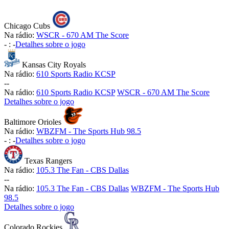
Chicago Cubs
Na rádio:
WSCR - 670 AM The Score
-
:
-
Detalhes sobre o jogo
Kansas City Royals
Na rádio:
610 Sports Radio KCSP
-
-
Na rádio:
610 Sports Radio KCSP
WSCR - 670 AM The Score
Detalhes sobre o jogo
Baltimore Orioles
Na rádio:
WBZFM - The Sports Hub 98.5
-
:
-
Detalhes sobre o jogo
Texas Rangers
Na rádio:
105.3 The Fan - CBS Dallas
-
-
Na rádio:
105.3 The Fan - CBS Dallas
WBZFM - The Sports Hub
98.5
Detalhes sobre o jogo
Colorado Rockies