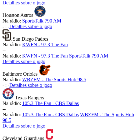
Detalhes sobre o jogo
Houston Astros
Na rádio:
SportsTalk 790 AM
-
:
-
Detalhes sobre o jogo
San Diego Padres
Na rádio:
KWFN - 97.3 The Fan
-
-
Na rádio:
KWFN - 97.3 The Fan
SportsTalk 790 AM
Detalhes sobre o jogo
Baltimore Orioles
Na rádio:
WBZFM - The Sports Hub 98.5
-
:
-
Detalhes sobre o jogo
Texas Rangers
Na rádio:
105.3 The Fan - CBS Dallas
-
-
Na rádio:
105.3 The Fan - CBS Dallas
WBZFM - The Sports Hub
98.5
Detalhes sobre o jogo
Cleveland Guardians