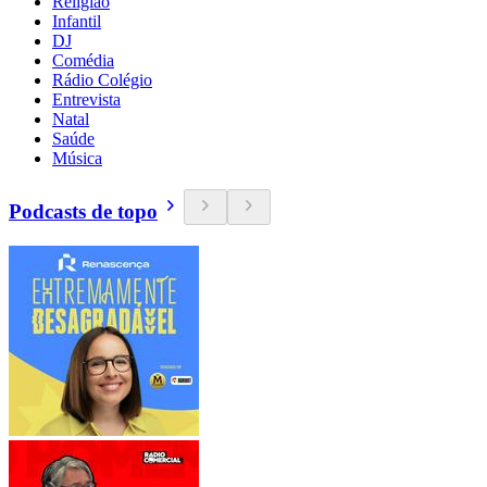
Religião
Infantil
DJ
Comédia
Rádio Colégio
Entrevista
Natal
Saúde
Música
Podcasts de topo