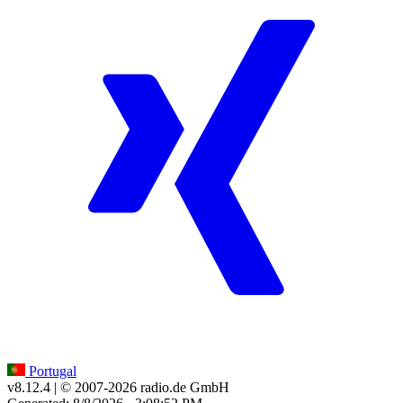
Portugal
v8.12.4
| © 2007-
2026
radio.de GmbH