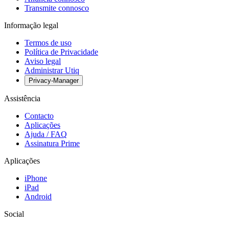
Transmite connosco
Informação legal
Termos de uso
Política de Privacidade
Aviso legal
Administrar Utiq
Privacy-Manager
Assistência
Contacto
Aplicações
Ajuda / FAQ
Assinatura Prime
Aplicações
iPhone
iPad
Android
Social