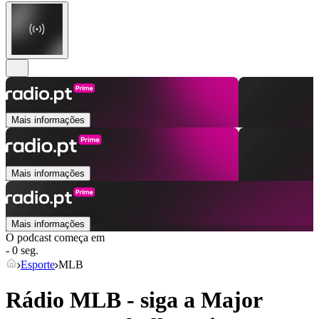
Mais informações
Mais informações
Mais informações
O podcast começa em
- 0 seg.
Esporte
MLB
Rádio MLB - siga a Major