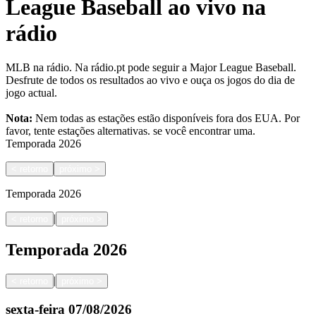
League Baseball ao vivo na
rádio
MLB na rádio. Na rádio.pt pode seguir a Major League Baseball.
Desfrute de todos os resultados ao vivo e ouça os jogos do dia de
jogo actual.
Nota:
Nem todas as estações estão disponíveis fora dos EUA. Por
favor, tente estações alternativas.
se você encontrar uma.
Temporada
2026
<
retorno
próximo
>
Temporada
2026
|
<
retorno
próximo
>
Temporada
2026
|
<
retorno
próximo
>
sexta-feira
07/08/2026