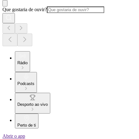
Que gostaria de ouvir?
Rádio
Podcasts
Desporto ao vivo
Perto de ti
Abrir o app