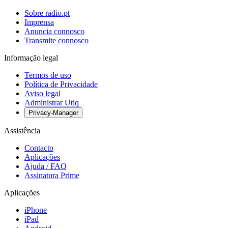
Sobre radio.pt
Imprensa
Anuncia connosco
Transmite connosco
Informação legal
Termos de uso
Política de Privacidade
Aviso legal
Administrar Utiq
Privacy-Manager
Assistência
Contacto
Aplicações
Ajuda / FAQ
Assinatura Prime
Aplicações
iPhone
iPad