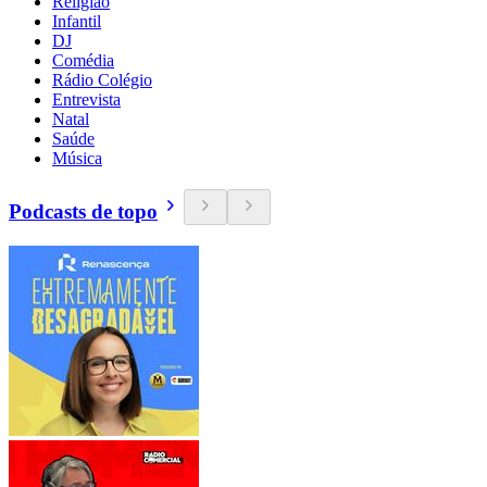
Religião
Infantil
DJ
Comédia
Rádio Colégio
Entrevista
Natal
Saúde
Música
Podcasts de topo