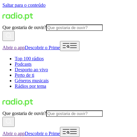
Saltar para o conteúdo
Que gostaria de ouvir?
Abrir o app
Descobrir o Prime
Top 100 rádios
Podcasts
Desporto ao vivo
Perto de ti
Géneros musicais
Rádios por tema
Que gostaria de ouvir?
Abrir o app
Descobrir o Prime