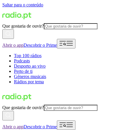
Saltar para o conteúdo
Que gostaria de ouvir?
Abrir o app
Descobrir o Prime
Top 100 rádios
Podcasts
Desporto ao vivo
Perto de ti
Géneros musicais
Rádios por tema
Que gostaria de ouvir?
Abrir o app
Descobrir o Prime