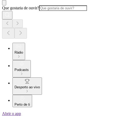
Que gostaria de ouvir?
Rádio
Podcasts
Desporto ao vivo
Perto de ti
Abrir o app