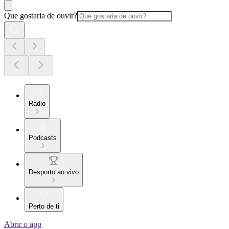
Que gostaria de ouvir?
Rádio
Podcasts
Desporto ao vivo
Perto de ti
Abrir o app