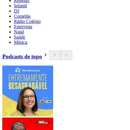
Religião
Infantil
DJ
Comédia
Rádio Colégio
Entrevista
Natal
Saúde
Música
Podcasts de topo