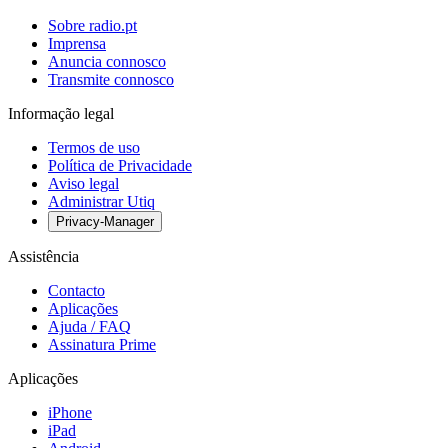
Sobre radio.pt
Imprensa
Anuncia connosco
Transmite connosco
Informação legal
Termos de uso
Política de Privacidade
Aviso legal
Administrar Utiq
Privacy-Manager
Assistência
Contacto
Aplicações
Ajuda / FAQ
Assinatura Prime
Aplicações
iPhone
iPad