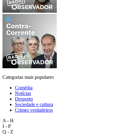
Categorias mais populares
Comédia
Notícias
Desporto
Sociedade e cultura
Crimes verdadeiros
A - H
I - P
Q - Z