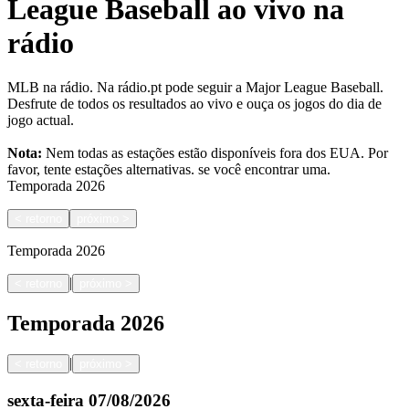
League Baseball ao vivo na
rádio
MLB na rádio. Na rádio.pt pode seguir a Major League Baseball.
Desfrute de todos os resultados ao vivo e ouça os jogos do dia de
jogo actual.
Nota:
Nem todas as estações estão disponíveis fora dos EUA. Por
favor, tente estações alternativas.
se você encontrar uma.
Temporada
2026
<
retorno
próximo
>
Temporada
2026
|
<
retorno
próximo
>
Temporada
2026
|
<
retorno
próximo
>
sexta-feira
07/08/2026