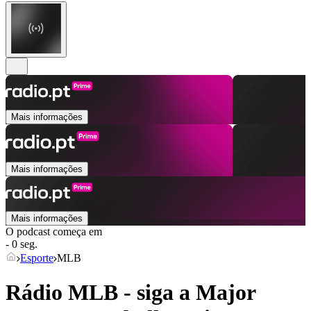
Mais informações
Mais informações
Mais informações
O podcast começa em
- 0 seg.
Esporte
MLB
Rádio MLB - siga a Major