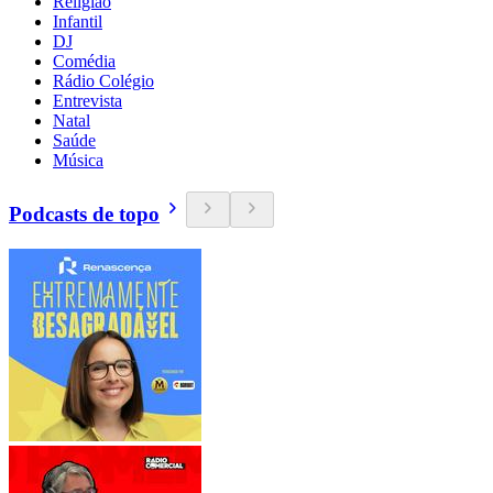
Religião
Infantil
DJ
Comédia
Rádio Colégio
Entrevista
Natal
Saúde
Música
Podcasts de topo