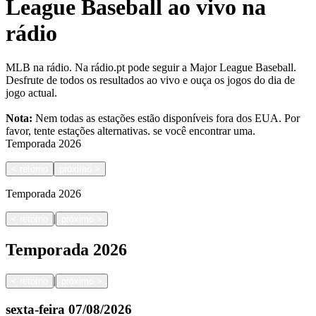
League Baseball ao vivo na
rádio
MLB na rádio. Na rádio.pt pode seguir a Major League Baseball.
Desfrute de todos os resultados ao vivo e ouça os jogos do dia de
jogo actual.
Nota:
Nem todas as estações estão disponíveis fora dos EUA. Por
favor, tente estações alternativas.
se você encontrar uma.
Temporada
2026
<
retorno
próximo
>
Temporada
2026
|
<
retorno
próximo
>
Temporada
2026
|
<
retorno
próximo
>
sexta-feira
07/08/2026