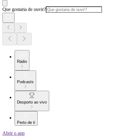
Que gostaria de ouvir?
Rádio
Podcasts
Desporto ao vivo
Perto de ti
Abrir o app