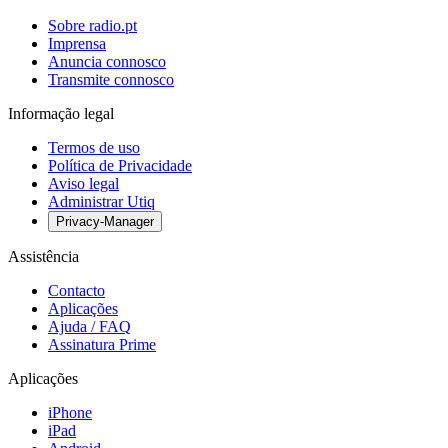
Sobre radio.pt
Imprensa
Anuncia connosco
Transmite connosco
Informação legal
Termos de uso
Política de Privacidade
Aviso legal
Administrar Utiq
Privacy-Manager
Assistência
Contacto
Aplicações
Ajuda / FAQ
Assinatura Prime
Aplicações
iPhone
iPad