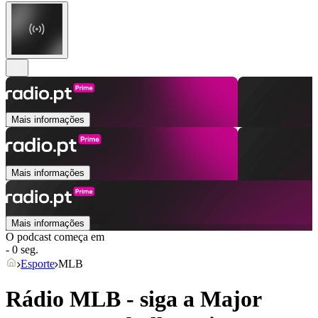
Mais informações
Mais informações
Mais informações
O podcast começa em
- 0 seg.
Esporte
MLB
Rádio MLB - siga a Major