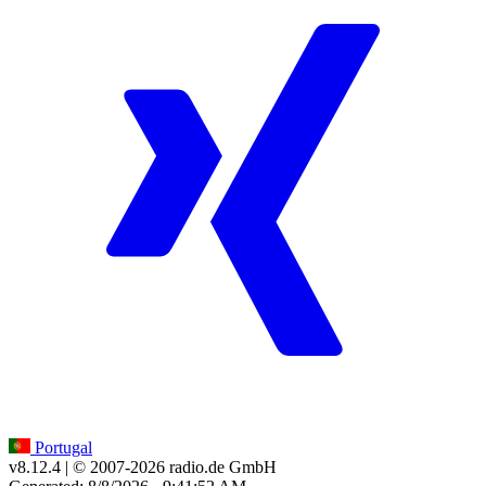
Portugal
v8.12.4
| © 2007-
2026
radio.de GmbH