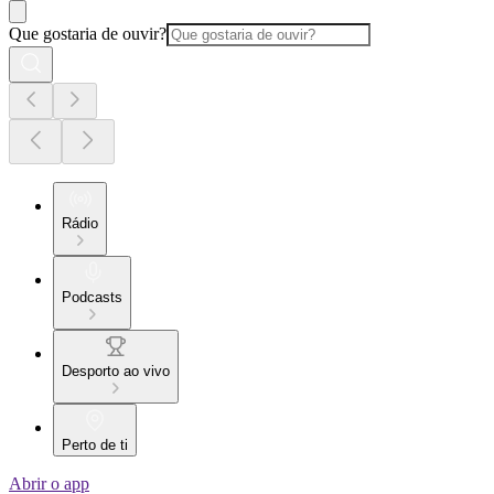
Que gostaria de ouvir?
Rádio
Podcasts
Desporto ao vivo
Perto de ti
Abrir o app