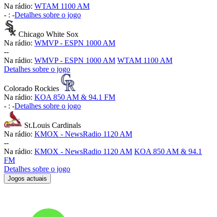
Na rádio:
WTAM 1100 AM
-
:
-
Detalhes sobre o jogo
Chicago White Sox
Na rádio:
WMVP - ESPN 1000 AM
-
-
Na rádio:
WMVP - ESPN 1000 AM
WTAM 1100 AM
Detalhes sobre o jogo
Colorado Rockies
Na rádio:
KOA 850 AM & 94.1 FM
-
:
-
Detalhes sobre o jogo
St.Louis Cardinals
Na rádio:
KMOX - NewsRadio 1120 AM
-
-
Na rádio:
KMOX - NewsRadio 1120 AM
KOA 850 AM & 94.1
FM
Detalhes sobre o jogo
Jogos actuais