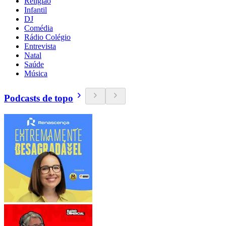
Religião
Infantil
DJ
Comédia
Rádio Colégio
Entrevista
Natal
Saúde
Música
Podcasts de topo