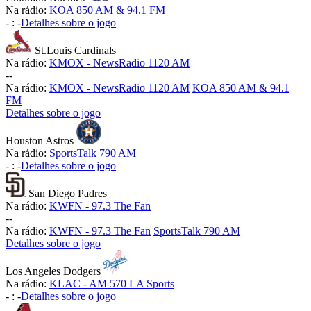
Na rádio:
KOA 850 AM & 94.1 FM
-
:
-
Detalhes sobre o jogo
St.Louis Cardinals
Na rádio:
KMOX - NewsRadio 1120 AM
-
-
Na rádio:
KMOX - NewsRadio 1120 AM
KOA 850 AM & 94.1
FM
Detalhes sobre o jogo
Houston Astros
Na rádio:
SportsTalk 790 AM
-
:
-
Detalhes sobre o jogo
San Diego Padres
Na rádio:
KWFN - 97.3 The Fan
-
-
Na rádio:
KWFN - 97.3 The Fan
SportsTalk 790 AM
Detalhes sobre o jogo
Los Angeles Dodgers
Na rádio:
KLAC - AM 570 LA Sports
-
:
-
Detalhes sobre o jogo