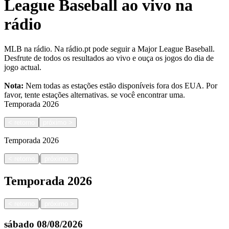
League Baseball ao vivo na
rádio
MLB na rádio. Na rádio.pt pode seguir a Major League Baseball.
Desfrute de todos os resultados ao vivo e ouça os jogos do dia de
jogo actual.
Nota:
Nem todas as estações estão disponíveis fora dos EUA. Por
favor, tente estações alternativas.
se você encontrar uma.
Temporada
2026
<
retorno
próximo
>
Temporada
2026
|
<
retorno
próximo
>
Temporada
2026
|
<
retorno
próximo
>
sábado
08/08/2026