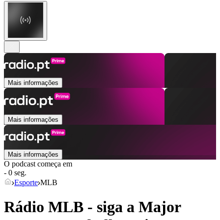
Mais informações
Mais informações
Mais informações
O podcast começa em
- 0 seg.
Esporte
MLB
Rádio MLB - siga a Major