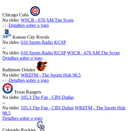
Chicago Cubs
Na rádio:
WSCR - 670 AM The Score
-
:
-
Detalhes sobre o jogo
Kansas City Royals
Na rádio:
610 Sports Radio KCSP
-
-
Na rádio:
610 Sports Radio KCSP
WSCR - 670 AM The Score
Detalhes sobre o jogo
Baltimore Orioles
Na rádio:
WBZFM - The Sports Hub 98.5
-
:
-
Detalhes sobre o jogo
Texas Rangers
Na rádio:
105.3 The Fan - CBS Dallas
-
-
Na rádio:
105.3 The Fan - CBS Dallas
WBZFM - The Sports Hub
98.5
Detalhes sobre o jogo
Colorado Rockies