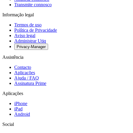
Transmite connosco
Informação legal
Termos de uso
Política de Privacidade
Aviso legal
Administrar Utiq
Privacy-Manager
Assistência
Contacto
Aplicações
Ajuda / FAQ
Assinatura Prime
Aplicações
iPhone
iPad
Android
Social