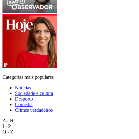
Categorias mais populares
Notícias
Sociedade e cultura
Desporto
Comédia
Crimes verdadeiros
A - H
I - P
Q - Z