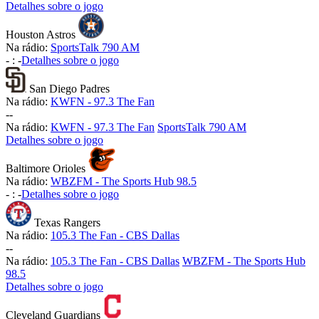
Detalhes sobre o jogo
Houston Astros
Na rádio:
SportsTalk 790 AM
-
:
-
Detalhes sobre o jogo
San Diego Padres
Na rádio:
KWFN - 97.3 The Fan
-
-
Na rádio:
KWFN - 97.3 The Fan
SportsTalk 790 AM
Detalhes sobre o jogo
Baltimore Orioles
Na rádio:
WBZFM - The Sports Hub 98.5
-
:
-
Detalhes sobre o jogo
Texas Rangers
Na rádio:
105.3 The Fan - CBS Dallas
-
-
Na rádio:
105.3 The Fan - CBS Dallas
WBZFM - The Sports Hub
98.5
Detalhes sobre o jogo
Cleveland Guardians