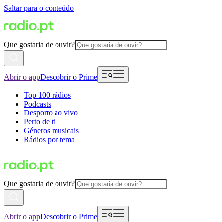
Saltar para o conteúdo
Que gostaria de ouvir?
Abrir o app
Descobrir o Prime
Top 100 rádios
Podcasts
Desporto ao vivo
Perto de ti
Géneros musicais
Rádios por tema
Que gostaria de ouvir?
Abrir o app
Descobrir o Prime