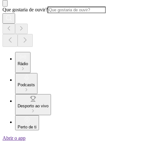
Que gostaria de ouvir?
Rádio
Podcasts
Desporto ao vivo
Perto de ti
Abrir o app