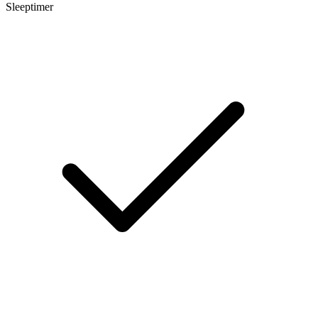
Sleeptimer