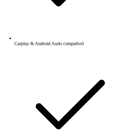
Carplay & Android Audo compatìvel