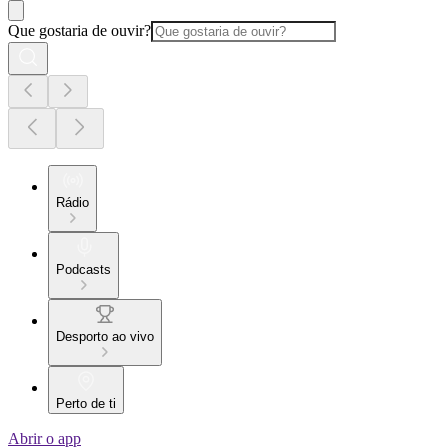
Que gostaria de ouvir?
Rádio
Podcasts
Desporto ao vivo
Perto de ti
Abrir o app