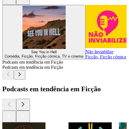
Não Inviabilize
See You in Hell
Comédia, Ficção, Ficção cómica, TV e cinema
Ficção, Ficção cómica
Podcasts em tendência em Ficção
Podcasts em tendência em Ficção
Podcasts em tendência em Ficção