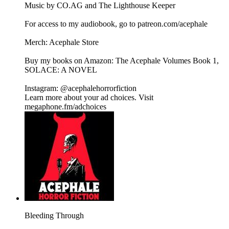
Music by CO.AG and The Lighthouse Keeper
For access to my audiobook, go to patreon.com/acephale
Merch: Acephale Store
Buy my books on Amazon: The Acephale Volumes Book 1,
SOLACE: A NOVEL
Instagram: @acephalehorrorfiction
Learn more about your ad choices. Visit
megaphone.fm/adchoices
Bleeding Through