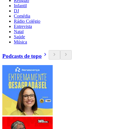
Religião
Infantil
DJ
Comédia
Rádio Colégio
Entrevista
Natal
Saúde
Música
Podcasts de topo