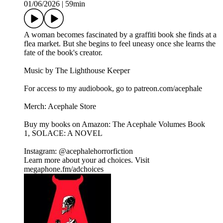
01/06/2026
|
59min
A woman becomes fascinated by a graffiti book she finds at a
flea market. But she begins to feel uneasy once she learns the
fate of the book's creator.
Music by The Lighthouse Keeper
For access to my audiobook, go to patreon.com/acephale
Merch: Acephale Store
Buy my books on Amazon: The Acephale Volumes Book
1, SOLACE: A NOVEL
Instagram: @acephalehorrorfiction
Learn more about your ad choices. Visit
megaphone.fm/adchoices