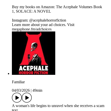
Buy my books on Amazon: The Acephale Volumes Book
1, SOLACE: A NOVEL
Instagram: @acephalehorrorfiction
Learn more about your ad choices. Visit
megaphone.fm/adchoices
Familiar
04/03/2026
|
49min
A woman's life begins to unravel when she receives a scam
text.