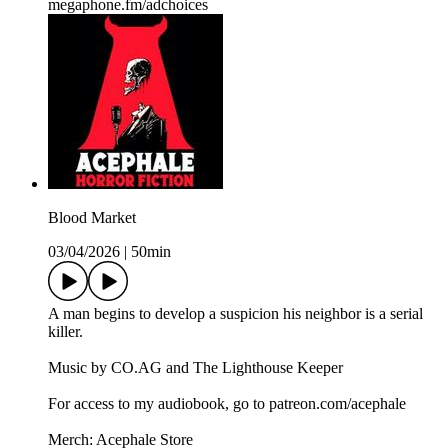
megaphone.fm/adchoices
Blood Market
03/04/2026
|
50min
A man begins to develop a suspicion his neighbor is a serial
killer.
Music by CO.AG and The Lighthouse Keeper
For access to my audiobook, go to patreon.com/acephale
Merch: Acephale Store