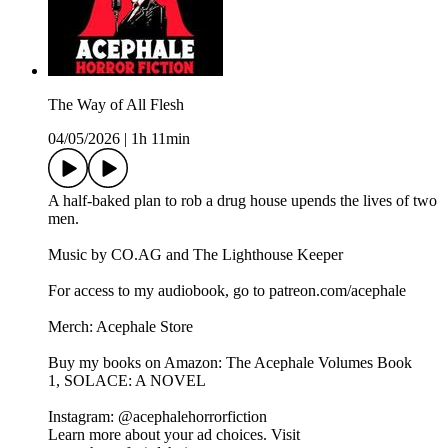
The Way of All Flesh
04/05/2026
|
1h 11min
A half-baked plan to rob a drug house upends the lives of two
men.
Music by CO.AG and The Lighthouse Keeper
For access to my audiobook, go to patreon.com/acephale
Merch: Acephale Store
Buy my books on Amazon: The Acephale Volumes Book
1, SOLACE: A NOVEL
Instagram: @acephalehorrorfiction
Learn more about your ad choices. Visit