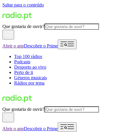
Saltar para o conteúdo
Que gostaria de ouvir?
Abrir o app
Descobrir o Prime
Top 100 rádios
Podcasts
Desporto ao vivo
Perto de ti
Géneros musicais
Rádios por tema
Que gostaria de ouvir?
Abrir o app
Descobrir o Prime