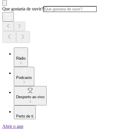
Que gostaria de ouvir?
Rádio
Podcasts
Desporto ao vivo
Perto de ti
Abrir o app