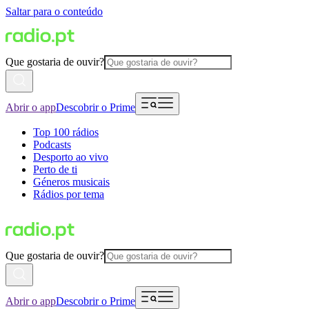
Saltar para o conteúdo
Que gostaria de ouvir?
Abrir o app
Descobrir o Prime
Top 100 rádios
Podcasts
Desporto ao vivo
Perto de ti
Géneros musicais
Rádios por tema
Que gostaria de ouvir?
Abrir o app
Descobrir o Prime