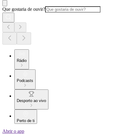
Que gostaria de ouvir?
Rádio
Podcasts
Desporto ao vivo
Perto de ti
Abrir o app