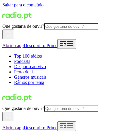
Saltar para o conteúdo
Que gostaria de ouvir?
Abrir o app
Descobrir o Prime
Top 100 rádios
Podcasts
Desporto ao vivo
Perto de ti
Géneros musicais
Rádios por tema
Que gostaria de ouvir?
Abrir o app
Descobrir o Prime