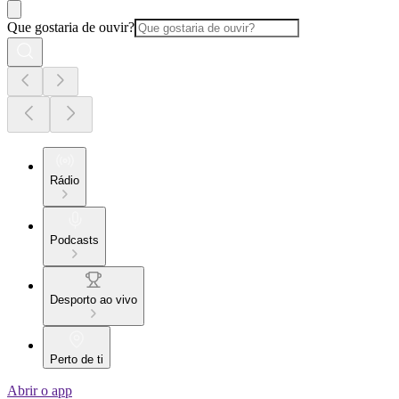
Que gostaria de ouvir?
Rádio
Podcasts
Desporto ao vivo
Perto de ti
Abrir o app