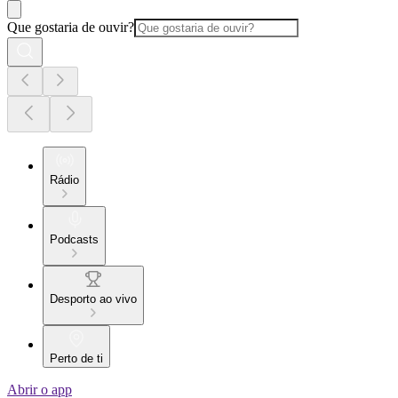
Que gostaria de ouvir?
Rádio
Podcasts
Desporto ao vivo
Perto de ti
Abrir o app