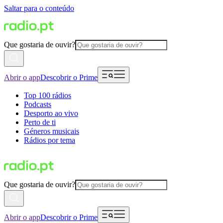
Saltar para o conteúdo
Que gostaria de ouvir?
Abrir o app
Descobrir o Prime
Top 100 rádios
Podcasts
Desporto ao vivo
Perto de ti
Géneros musicais
Rádios por tema
Que gostaria de ouvir?
Abrir o app
Descobrir o Prime