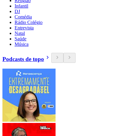
Religião
Infantil
DJ
Comédia
Rádio Colégio
Entrevista
Natal
Saúde
Música
Podcasts de topo