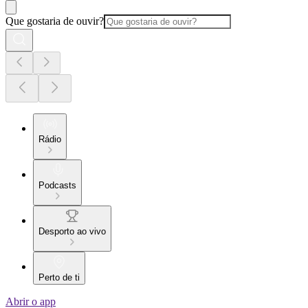
Que gostaria de ouvir?
Rádio
Podcasts
Desporto ao vivo
Perto de ti
Abrir o app