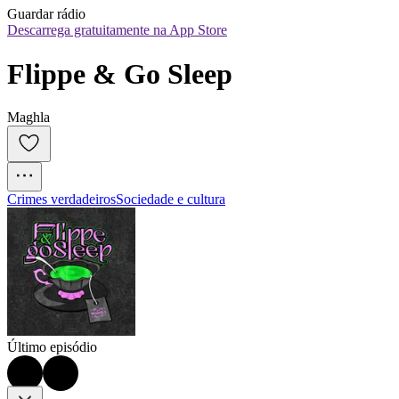
Guardar rádio
Descarrega gratuitamente na App Store
Flippe & Go Sleep
Maghla
Crimes verdadeiros
Sociedade e cultura
Último episódio