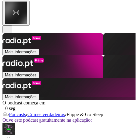
Mais informações
Mais informações
Mais informações
O podcast começa em
- 0 seg.
Podcasts
Crimes verdadeiros
Flippe & Go Sleep
Ouve este podcast gratuitamente na aplicação: