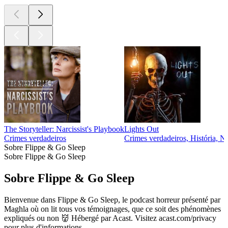
The Storyteller: Narcissist's Playbook
Lights Out
Crimes verdadeiros
Crimes verdadeiros, História, No
Sobre Flippe & Go Sleep
Sobre Flippe & Go Sleep
Sobre Flippe & Go Sleep
Bienvenue dans Flippe & Go Sleep, le podcast horreur présenté par
Maghla où on lit tous vos témoignages, que ce soit des phénomènes
expliqués ou non 👹 Hébergé par Acast. Visitez acast.com/privacy
pour plus d'informations.