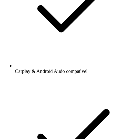
Carplay & Android Audo compatìvel