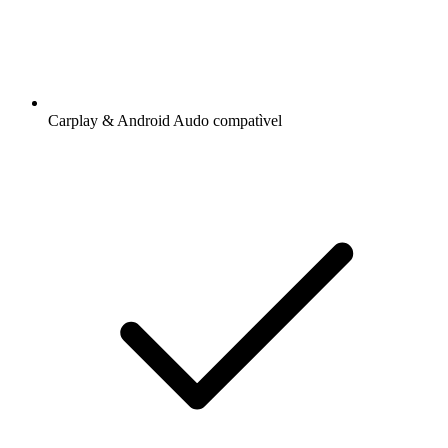
Carplay & Android Audo compatìvel