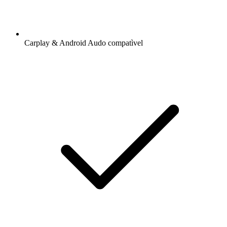
Carplay & Android Audo compatìvel