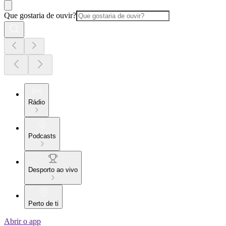
Que gostaria de ouvir?
Rádio
Podcasts
Desporto ao vivo
Perto de ti
Abrir o app