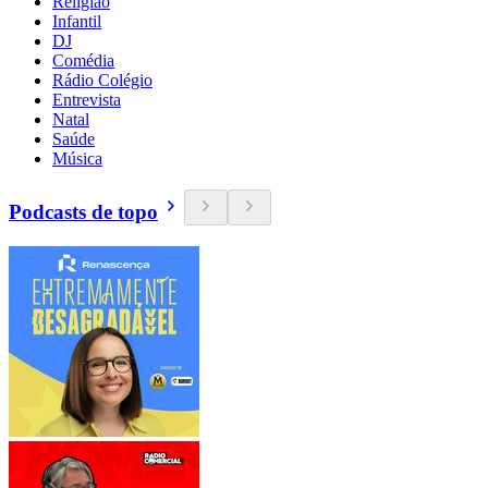
Religião
Infantil
DJ
Comédia
Rádio Colégio
Entrevista
Natal
Saúde
Música
Podcasts de topo