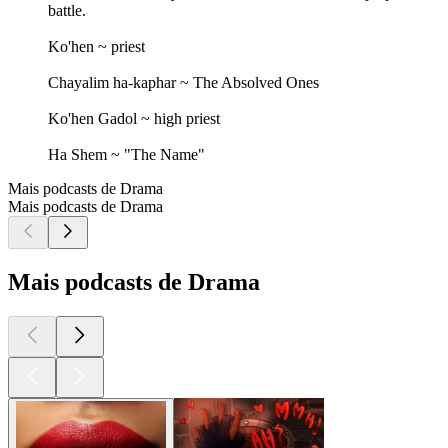
battle.
Ko'hen ~ priest
Chayalim ha-kaphar ~ The Absolved Ones
Ko'hen Gadol ~ high priest
Ha Shem ~ "The Name"
Mais podcasts de Drama
Mais podcasts de Drama
Mais podcasts de Drama