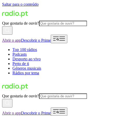
Saltar para o conteúdo
Que gostaria de ouvir?
Abrir o app
Descobrir o Prime
Top 100 rádios
Podcasts
Desporto ao vivo
Perto de ti
Géneros musicais
Rádios por tema
Que gostaria de ouvir?
Abrir o app
Descobrir o Prime