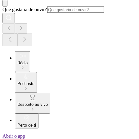
Que gostaria de ouvir?
Rádio
Podcasts
Desporto ao vivo
Perto de ti
Abrir o app