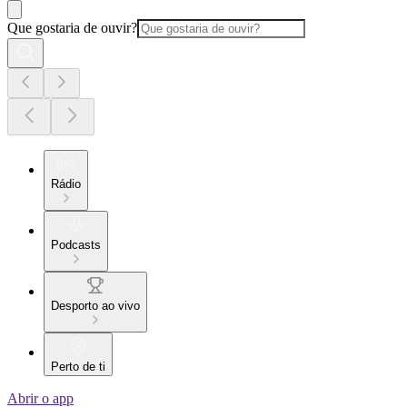
Que gostaria de ouvir?
Rádio
Podcasts
Desporto ao vivo
Perto de ti
Abrir o app