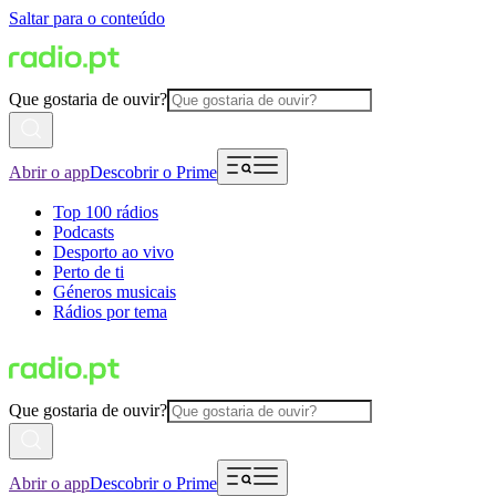
Saltar para o conteúdo
Que gostaria de ouvir?
Abrir o app
Descobrir o Prime
Top 100 rádios
Podcasts
Desporto ao vivo
Perto de ti
Géneros musicais
Rádios por tema
Que gostaria de ouvir?
Abrir o app
Descobrir o Prime