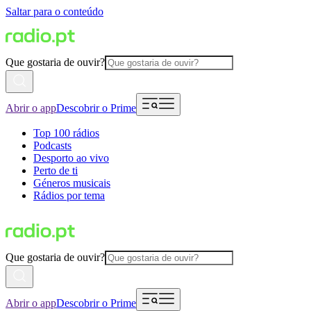
Saltar para o conteúdo
Que gostaria de ouvir?
Abrir o app
Descobrir o Prime
Top 100 rádios
Podcasts
Desporto ao vivo
Perto de ti
Géneros musicais
Rádios por tema
Que gostaria de ouvir?
Abrir o app
Descobrir o Prime