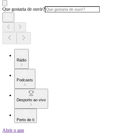
Que gostaria de ouvir?
Rádio
Podcasts
Desporto ao vivo
Perto de ti
Abrir o app