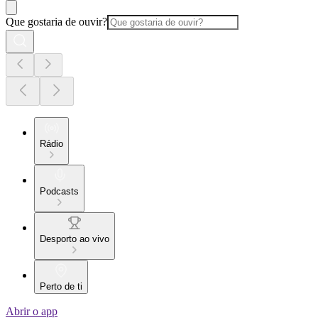
Que gostaria de ouvir?
Rádio
Podcasts
Desporto ao vivo
Perto de ti
Abrir o app