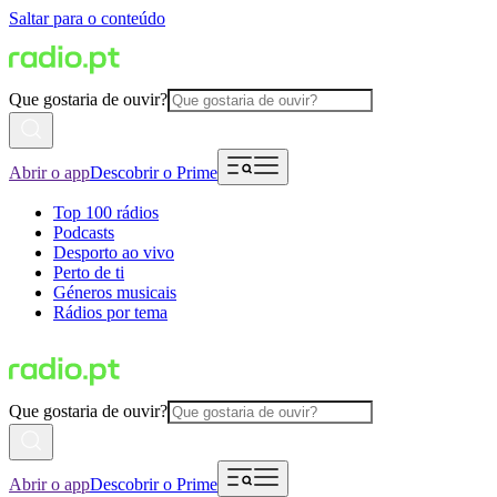
Saltar para o conteúdo
Que gostaria de ouvir?
Abrir o app
Descobrir o Prime
Top 100 rádios
Podcasts
Desporto ao vivo
Perto de ti
Géneros musicais
Rádios por tema
Que gostaria de ouvir?
Abrir o app
Descobrir o Prime