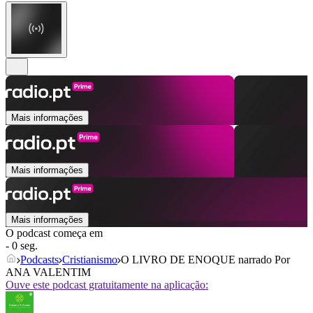
Mais informações
Mais informações
Mais informações
O podcast começa em
- 0 seg.
Podcasts
Cristianismo
O LIVRO DE ENOQUE narrado Por
ANA VALENTIM
Ouve este podcast gratuitamente na aplicação: