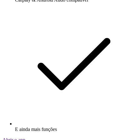
E ainda mais funções
Abrir o app