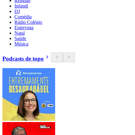
Religião
Infantil
DJ
Comédia
Rádio Colégio
Entrevista
Natal
Saúde
Música
Podcasts de topo