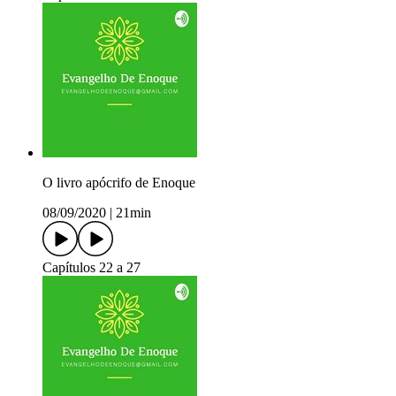
O livro apócrifo de Enoque
08/09/2020
|
21min
Capítulos 22 a 27