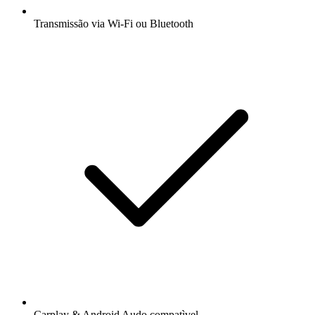
Transmissão via Wi-Fi ou Bluetooth
Carplay & Android Audo compatìvel