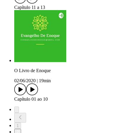
Capítulo 11 a 13
O Livro de Enoque
02/06/2020
|
19min
Capítulo 01 ao 10
1
2