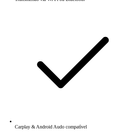
Carplay & Android Audo compatìvel