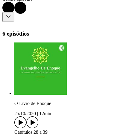
6 episódios
O Livro de Enoque
25/10/2020
|
12min
Capítulos 28 a 39