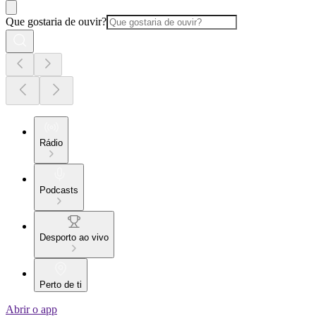
Que gostaria de ouvir?
Rádio
Podcasts
Desporto ao vivo
Perto de ti
Abrir o app