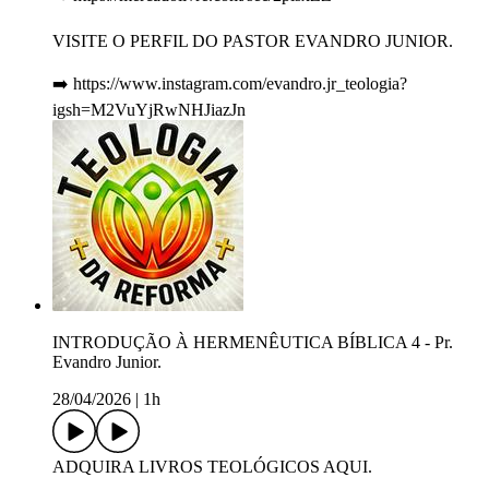
VISITE O PERFIL DO PASTOR EVANDRO JUNIOR.
➡️ https://www.instagram.com/evandro.jr_teologia?
igsh=M2VuYjRwNHJiazJn
INTRODUÇÃO À HERMENÊUTICA BÍBLICA 4 - Pr.
Evandro Junior.
28/04/2026
|
1h
ADQUIRA LIVROS TEOLÓGICOS AQUI.