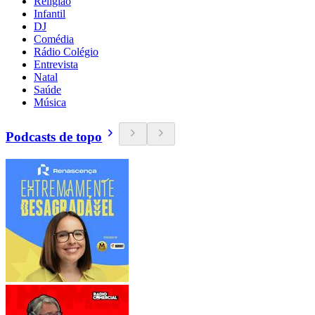
Religião
Infantil
DJ
Comédia
Rádio Colégio
Entrevista
Natal
Saúde
Música
Podcasts de topo