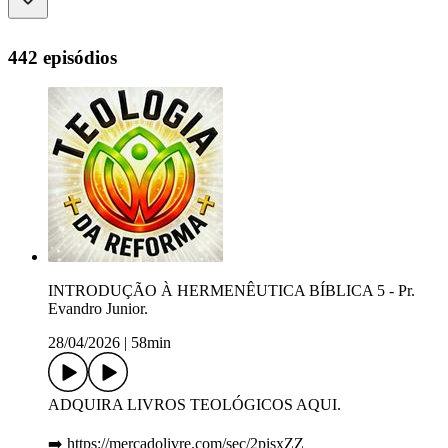
442 episódios
INTRODUÇÃO À HERMENÊUTICA BÍBLICA 5 - Pr.
Evandro Junior.
28/04/2026
|
58min
ADQUIRA LIVROS TEOLÓGICOS AQUI.
➡️ https://mercadolivre.com/sec/2pisxZZ