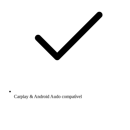
Carplay & Android Audo compatìvel