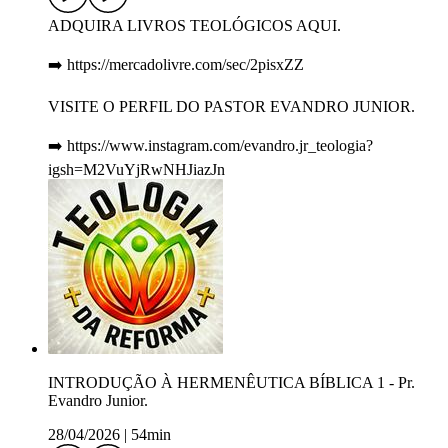
ADQUIRA LIVROS TEOLÓGICOS AQUI.
➡️ https://mercadolivre.com/sec/2pisxZZ
VISITE O PERFIL DO PASTOR EVANDRO JUNIOR.
➡️ https://www.instagram.com/evandro.jr_teologia?
igsh=M2VuYjRwNHJiazJn
INTRODUÇÃO À HERMENÊUTICA BÍBLICA 1 - Pr.
Evandro Junior.
28/04/2026
|
54min