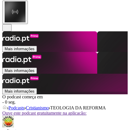
Mais informações
Mais informações
Mais informações
O podcast começa em
- 0 seg.
Podcasts
Cristianismo
TEOLOGIA DA REFORMA
Ouve este podcast gratuitamente na aplicação: