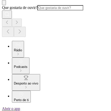
Que gostaria de ouvir?
Rádio
Podcasts
Desporto ao vivo
Perto de ti
Abrir o app