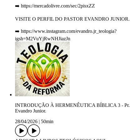
➡️ https://mercadolivre.com/sec/2pisxZZ
VISITE O PERFIL DO PASTOR EVANDRO JUNIOR.
➡️ https://www.instagram.com/evandro.jr_teologia?
igsh=M2VuYjRwNHJiazJn
INTRODUÇÃO À HERMENÊUTICA BÍBLICA 3 - Pr.
Evandro Junior.
28/04/2026
|
50min