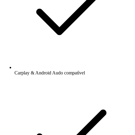
Carplay & Android Audo compatìvel