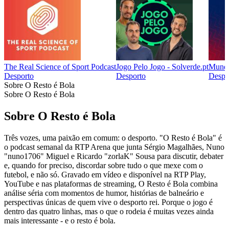
The Real Science of Sport Podcast
Jogo Pelo Jogo - Solverde.pt
Mundo
Desporto
Desporto
Despo
Sobre O Resto é Bola
Sobre O Resto é Bola
Sobre O Resto é Bola
Três vozes, uma paixão em comum: o desporto. "O Resto é Bola" é
o podcast semanal da RTP Arena que junta Sérgio Magalhães, Nuno
"nuno1706" Miguel e Ricardo "zorlaK" Sousa para discutir, debater
e, quando for preciso, discordar sobre tudo o que mexe com o
futebol, e não só. Gravado em vídeo e disponível na RTP Play,
YouTube e nas plataformas de streaming, O Resto é Bola combina
análise séria com momentos de humor, histórias de balneário e
perspectivas únicas de quem vive o desporto rei. Porque o jogo é
dentro das quatro linhas, mas o que o rodeia é muitas vezes ainda
mais interessante - e o resto é bola.