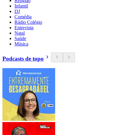
Religião
Infantil
DJ
Comédia
Rádio Colégio
Entrevista
Natal
Saúde
Música
Podcasts de topo