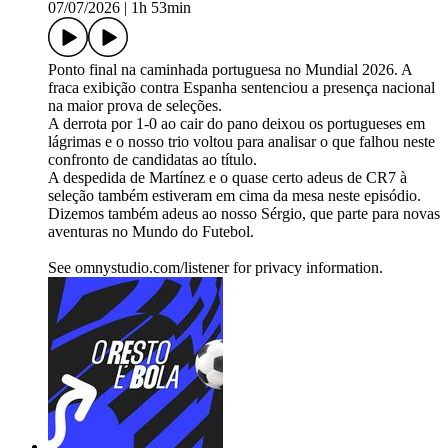
07/07/2026
|
1h 53min
Ponto final na caminhada portuguesa no Mundial 2026. A
fraca exibição contra Espanha sentenciou a presença nacional
na maior prova de seleções.
A derrota por 1-0 ao cair do pano deixou os portugueses em
lágrimas e o nosso trio voltou para analisar o que falhou neste
confronto de candidatas ao título.
A despedida de Martínez e o quase certo adeus de CR7 à
seleção também estiveram em cima da mesa neste episódio.
Dizemos também adeus ao nosso Sérgio, que parte para novas
aventuras no Mundo do Futebol.
See omnystudio.com/listener for privacy information.