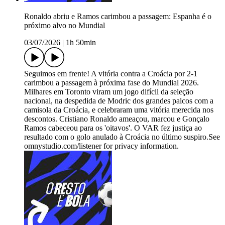
Ronaldo abriu e Ramos carimbou a passagem: Espanha é o
próximo alvo no Mundial
03/07/2026
|
1h 50min
Seguimos em frente! A vitória contra a Croácia por 2-1
carimbou a passagem à próxima fase do Mundial 2026.
Milhares em Toronto viram um jogo difícil da seleção
nacional, na despedida de Modric dos grandes palcos com a
camisola da Croácia, e celebraram uma vitória merecida nos
descontos. Cristiano Ronaldo ameaçou, marcou e Gonçalo
Ramos cabeceou para os 'oitavos'. O VAR fez justiça ao
resultado com o golo anulado à Croácia no último suspiro.See
omnystudio.com/listener for privacy information.