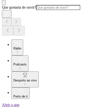
Que gostaria de ouvir?
Rádio
Podcasts
Desporto ao vivo
Perto de ti
Abrir o app