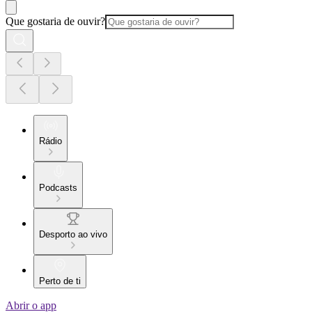
Que gostaria de ouvir?
Rádio
Podcasts
Desporto ao vivo
Perto de ti
Abrir o app