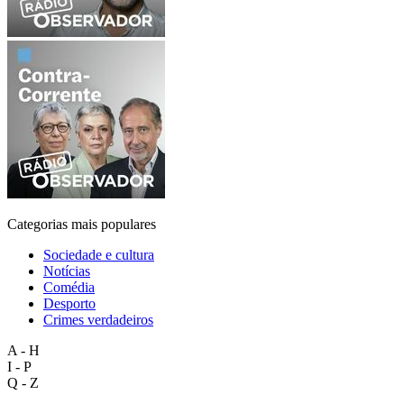
Categorias mais populares
Sociedade e cultura
Notícias
Comédia
Desporto
Crimes verdadeiros
A - H
I - P
Q - Z