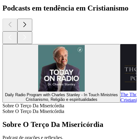
Podcasts em tendência em Cristianismo
The Thomi
Daily Radio Program with Charles Stanley - In Touch Ministries
Cristianismo, Religião e espiritualidades
Cristiani
Sobre O Terço Da Misericórdia
Sobre O Terço Da Misericórdia
Sobre O Terço Da Misericórdia
Podcast de orações e reflexões.