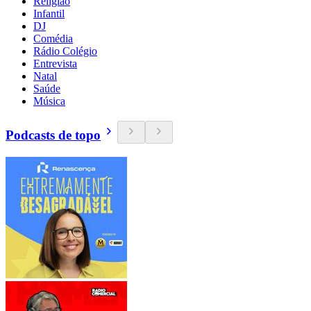
Religião
Infantil
DJ
Comédia
Rádio Colégio
Entrevista
Natal
Saúde
Música
Podcasts de topo