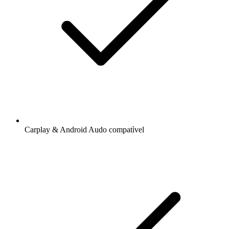
Carplay & Android Audo compatìvel