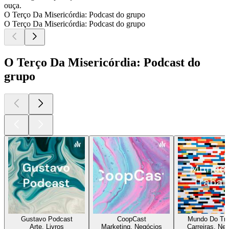
ouça.
O Terço Da Misericórdia: Podcast do grupo
O Terço Da Misericórdia: Podcast do grupo
O Terço Da Misericórdia: Podcast do
grupo
Gustavo Podcast
CoopCast
Mundo Do Tra
Arte, Livros
Marketing, Negócios
Carreiras, Ne