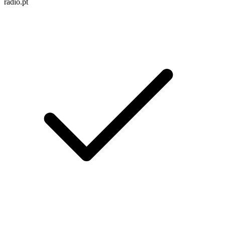
radio.pt