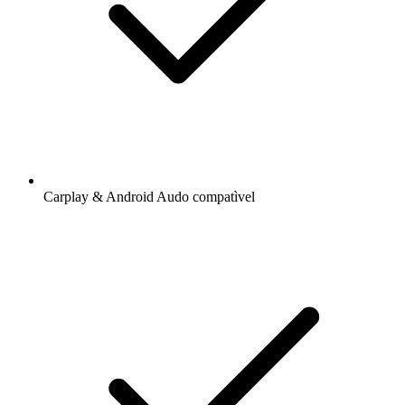
Carplay & Android Audo compatìvel