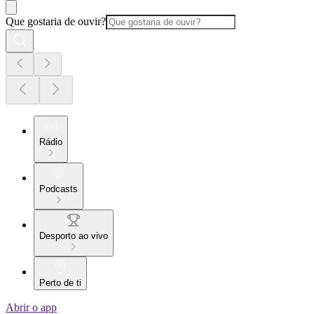
Que gostaria de ouvir?
Rádio
Podcasts
Desporto ao vivo
Perto de ti
Abrir o app