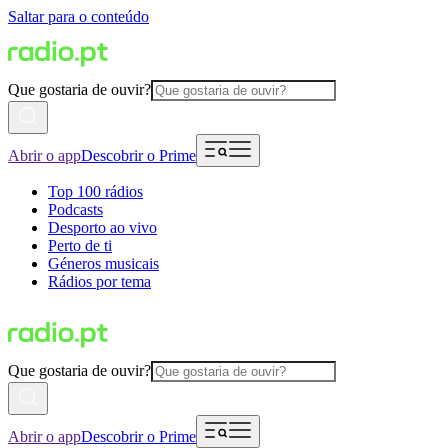
Saltar para o conteúdo
Que gostaria de ouvir?
Abrir o app
Descobrir o Prime
Top 100 rádios
Podcasts
Desporto ao vivo
Perto de ti
Géneros musicais
Rádios por tema
Que gostaria de ouvir?
Abrir o app
Descobrir o Prime