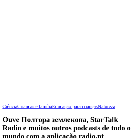
Ciência
Crianças e família
Educação para crianças
Natureza
Ouve Полтора землекопа, StarTalk
Radio e muitos outros podcasts de todo o
mundo com a aplicação radio.pt