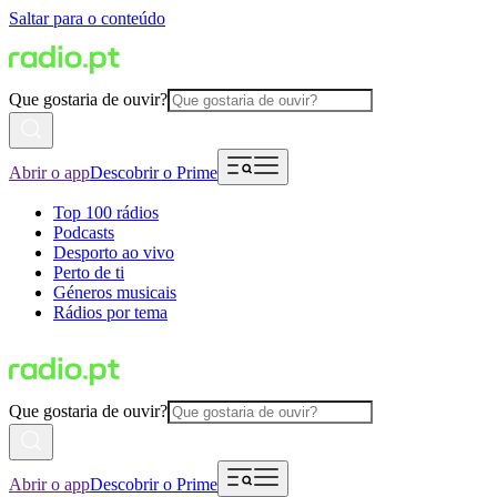
Saltar para o conteúdo
Que gostaria de ouvir?
Abrir o app
Descobrir o Prime
Top 100 rádios
Podcasts
Desporto ao vivo
Perto de ti
Géneros musicais
Rádios por tema
Que gostaria de ouvir?
Abrir o app
Descobrir o Prime