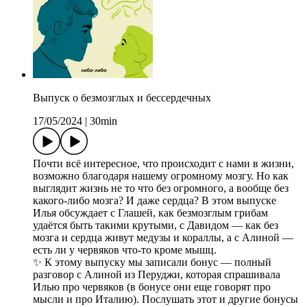
Выпуск о безмозглых и бессердечных
17/05/2024
|
30min
Почти всё интересное, что происходит с нами в жизни,
возможно благодаря нашему огромному мозгу. Но как
выглядит жизнь не то что без огромного, а вообще без
какого-либо мозга? И даже сердца? В этом выпуске
Илья обсуждает с Глашей, как безмозглым грибам
удаётся быть такими крутыми, с Давидом — как без
мозга и сердца живут медузы и кораллы, а с Алиной —
есть ли у червяков что-то кроме мышц.
✨ К этому выпуску мы записали бонус — полный
разговор с Алиной из Перуджи, которая спрашивала
Илью про червяков (в бонусе они еще говорят про
мысли и про Италию). Послушать этот и другие бонусы