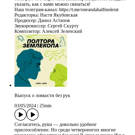
указать, как с вами можно связаться!
Наш телеграм-канал: https://t.me/oneandahalfmolerat
Редакторка: Настя Якубовская
Продюсер: Данил Астапов
Звукорежиссер: Сергей Скурту
Композитор: Алексей Зеленский
Выпуск о ловкости без рук
03/05/2024
|
25min
Согласитесь, руки — довольно удобное
приспособление. Но среди четвероногих многие