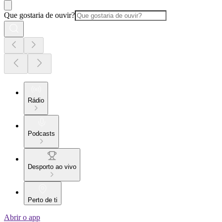
Que gostaria de ouvir?
Rádio
Podcasts
Desporto ao vivo
Perto de ti
Abrir o app