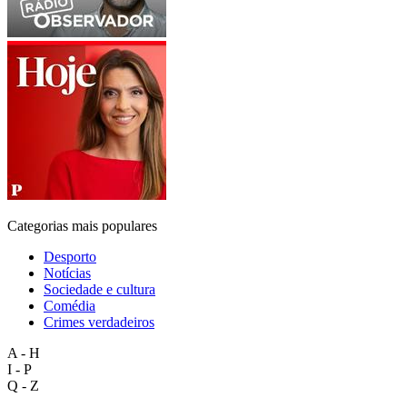
Categorias mais populares
Desporto
Notícias
Sociedade e cultura
Comédia
Crimes verdadeiros
A - H
I - P
Q - Z