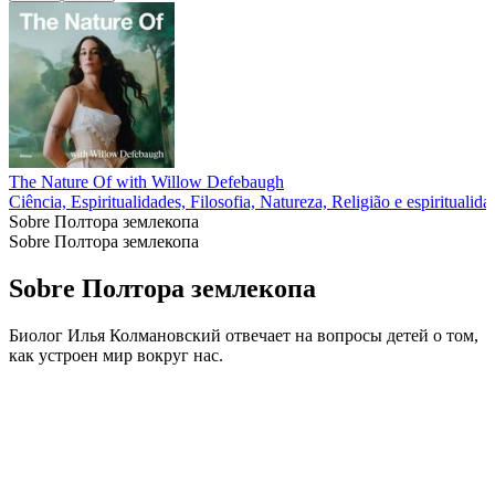
The Nature Of with Willow Defebaugh
Ciência, Espiritualidades, Filosofia, Natureza, Religião e espiritualid
Sobre Полтора землекопа
Sobre Полтора землекопа
Sobre Полтора землекопа
Биолог Илья Колмановский отвечает на вопросы детей о том,
как устроен мир вокруг нас.
Sítio Web de podcast