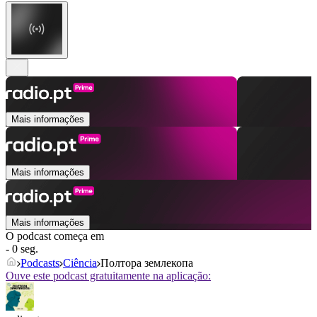
Mais informações
Mais informações
Mais informações
O podcast começa em
- 0 seg.
Podcasts
Ciência
Полтора землекопа
Ouve este podcast gratuitamente na aplicação: