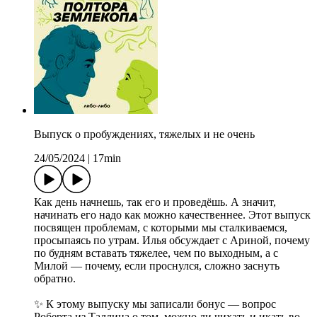
Выпуск о пробуждениях, тяжелых и не очень
24/05/2024
|
17min
Как день начнешь, так его и проведёшь. А значит,
начинать его надо как можно качественнее. Этот выпуск
посвящен проблемам, с которыми мы сталкиваемся,
просыпаясь по утрам. Илья обсуждает с Ариной, почему
по будням вставать тяжелее, чем по выходным, а с
Милой — почему, если проснулся, сложно заснуть
обратно.
✨ К этому выпуску мы записали бонус — вопрос
Роберта из Таллина о том, можно ли чихать и икать во