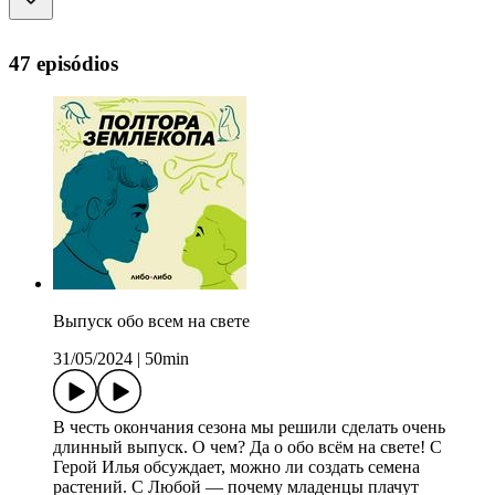
47 episódios
Выпуск обо всем на свете
31/05/2024
|
50min
В честь окончания сезона мы решили сделать очень
длинный выпуск. О чем? Да о обо всём на свете! С
Герой Илья обсуждает, можно ли создать семена
растений. С Любой — почему младенцы плачут