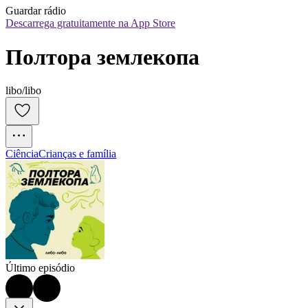
Guardar rádio
Descarrega gratuitamente na App Store
Полтора землекопа
libo/libo
Ciência
Crianças e família
Último episódio