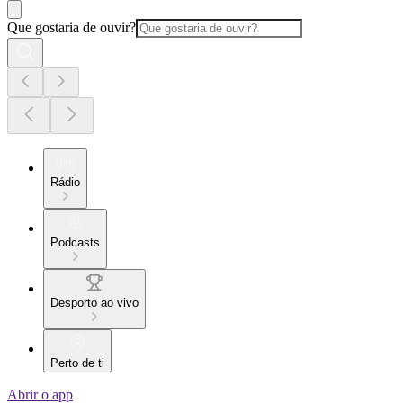
Que gostaria de ouvir?
Rádio
Podcasts
Desporto ao vivo
Perto de ti
Abrir o app