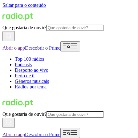
Saltar para o conteúdo
Que gostaria de ouvir?
Abrir o app
Descobrir o Prime
Top 100 rádios
Podcasts
Desporto ao vivo
Perto de ti
Géneros musicais
Rádios por tema
Que gostaria de ouvir?
Abrir o app
Descobrir o Prime