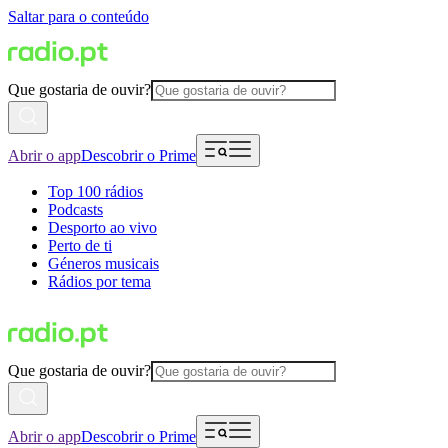
Saltar para o conteúdo
Que gostaria de ouvir?
Abrir o app
Descobrir o Prime
Top 100 rádios
Podcasts
Desporto ao vivo
Perto de ti
Géneros musicais
Rádios por tema
Que gostaria de ouvir?
Abrir o app
Descobrir o Prime