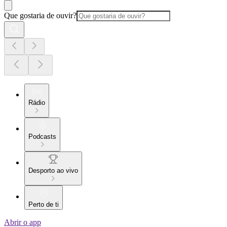
Que gostaria de ouvir?
Rádio
Podcasts
Desporto ao vivo
Perto de ti
Abrir o app